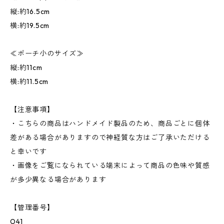
縦:約16.5cm
横:約19.5cm
≪ポーチ小のサイズ≫
縦:約11cm
横:約11.5cm
【注意事項】
・こちらの商品はハンドメイド製品のため、商品ごとに個体
差がある場合がありますので神経質な方はご了承いただける
と幸いです
・画像をご覧になられている端末によって商品の色味や質感
が多少異なる場合があります
【管理番号】
O41