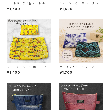
ニットポーチ 3個セット 小物
ティッシュケース ポーチ セッ
入れ n55 化粧ポーチ ハンドメ
ト パンダ柄 o28 小物入れ ハ
¥1,600
¥1,400
イド ギフト
ンドメイド 化粧ポーチ
ティッシュケース ポーチ セッ
ポーチ 2個セット レディース
ト ボタン柄 o29 小物入れ ハ
和柄 o35 小物入れ ハンドメイ
¥1,400
¥1,700
ンドメイド 化粧ポーチ
ド ギフト 化粧ポーチ