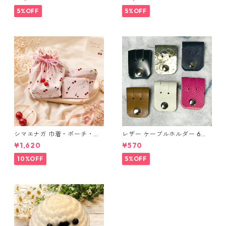
ングラデシュ l175 レザー 革財
布 ハンドメイド 経年変化
5%OFF
5%OFF
シマエナガ 巾着・ポーチ・ミ
レザー ケーブルホルダー 6個
ニポーチ(カード収納にも) ３
セット
¥1,620
¥570
点セット さくらんぼ柄×淡いピ
ンク
10%OFF
5%OFF