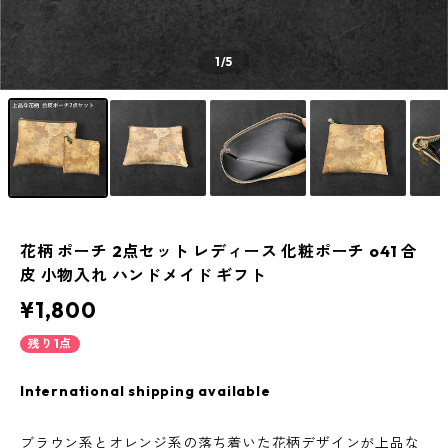
1
/5
花柄 ポーチ 2点セット レディース 化粧ポーチ o41 合
皮 小物入れ ハンドメイド ギフト
¥1,800
残り1点
International shipping available
ブラウン系とオレンジ系の落ち着いた花柄デザインが上品な