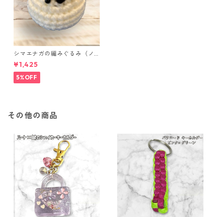
シマエナガの編みぐるみ（ノ
ーマル）
¥1,425
5%OFF
その他の商品