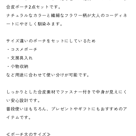
合皮ポーチ2点セットです。
ナチュラルなカラーと繊細なフラワー柄が大人のコーディネ
ートにやさしく馴染みます。
サイズ違いのポーチをセットにしているため
・コスメポーチ
・文房具入れ
・小物収納
など用途に合わせて使い分けが可能です。
しっかりとした合皮素材でファスナー付きで中身が見えにく
い安心設計です。
普段使いはもちろん、プレゼントやギフトにもおすすめのア
イテムです。
≪ポーチ大のサイズ≫