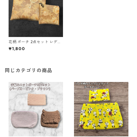
花柄 ポーチ 2点セット レディ
ース 化粧ポーチ o41 合皮 小物
¥1,800
入れ ハンドメイド ギフト
同じカテゴリの商品