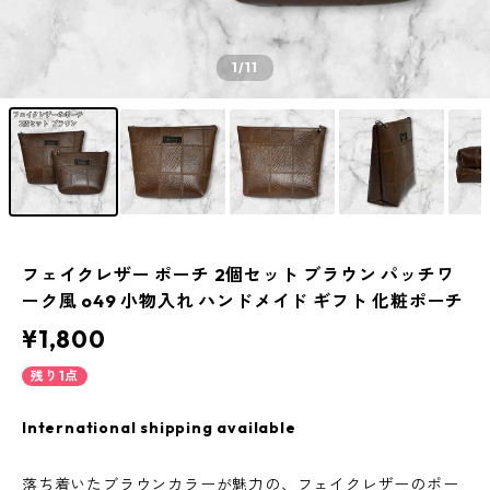
1
/11
フェイクレザー ポーチ 2個セット ブラウン パッチワ
ーク風 o49 小物入れ ハンドメイド ギフト 化粧ポーチ
¥1,800
残り1点
International shipping available
落ち着いたブラウンカラーが魅力の、フェイクレザーのポー