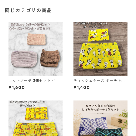
同じカテゴリの商品
ニットポーチ 3個セット 小物
ティッシュケース ポーチ セッ
入れ n55 化粧ポーチ ハンドメ
ト パンダ柄 o28 小物入れ ハ
¥1,600
¥1,400
イド ギフト
ンドメイド 化粧ポーチ