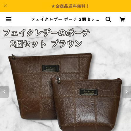
★全商品送料無料！
フェイクレザー ポーチ 2個セット
ブラウン パッチワーク風 o49 小物
入れ ハンドメイド ギフト 化粧ポー
チ | Culture-Booth