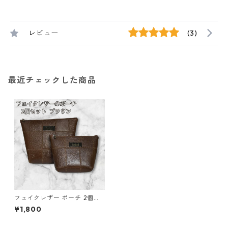
レビュー
(3)
最近チェックした商品
フェイクレザー ポーチ 2個セ
ット ブラウン パッチワーク風
¥1,800
o49 小物入れ ハンドメイド ギ
フト 化粧ポーチ