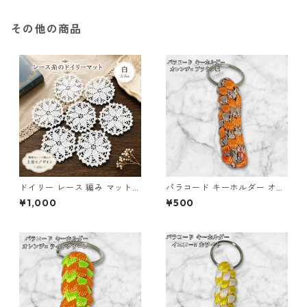
その他の商品
ドイリー レース 編み マット
パラコード キーホルダー オレ
白 コースター s1
ンジ ブラウン系 編み込み s35
¥1,000
¥500