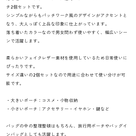
チ2個セットです。
シンプルながらもパッチワーク風のデザインがアクセントと
なり、大人っぽく上品な印象に仕上がっています。
落ち着いたカラーなので男女問わず使いやすく、幅広いシー
ンで活躍します。
柔らかいフェイクレザー素材を使用しているため日常使いに
ぴったりです。
サイズ違いの2個セットなので用途に合わせて使い分けが可
能です。
・大きいポーチ：コスメ・小物収納
・小さいポーチ：アクセサリー・イヤホン・鍵など
バッグの中の整理整頓はもちろん、旅行用ポーチやバッグイ
ンバッグとしても活躍します。