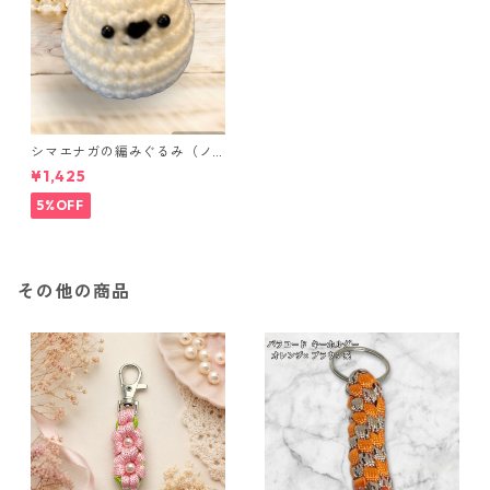
シマエナガの編みぐるみ（ノ
ーマル）
¥1,425
5%OFF
その他の商品