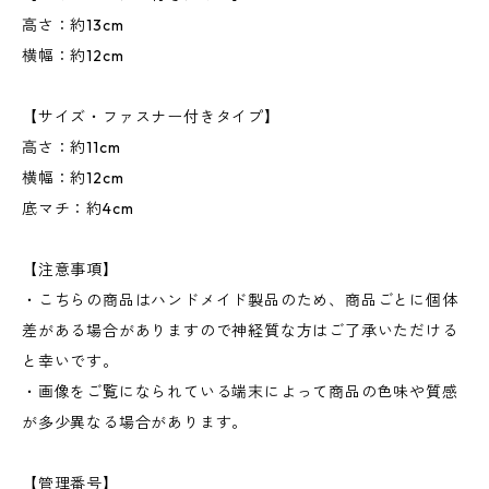
高さ：約13cm
横幅：約12cm
【サイズ・ファスナー付きタイプ】
高さ：約11cm
横幅：約12cm
底マチ：約4cm
【注意事項】
・こちらの商品はハンドメイド製品のため、商品ごとに個体
差がある場合がありますので神経質な方はご了承いただける
と幸いです。
・画像をご覧になられている端末によって商品の色味や質感
が多少異なる場合があります。
【管理番号】