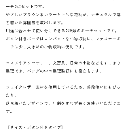
ーチ2点セットです。
やさしいブラウン系カラーと上品な花柄が、ナチュラルで落
ち着いた雰囲気を演出します。
用途に合わせて使い分けできる2種類のポーチセットです。
ボタン付きポーチはコンパクトな小物収納に、ファスナーポ
ーチは少し大きめの小物収納に便利です。
コスメやアクセサリー、文房具、日常の小物などをすっきり
整理でき、バッグの中の整理整頓にも役立ちます。
フェイクレザー素材を使用しているため、普段使いにもぴっ
たり。
落ち着いたデザインで、年齢を問わず長くお使いいただけま
す。
【サイズ・ボタン付きタイプ】