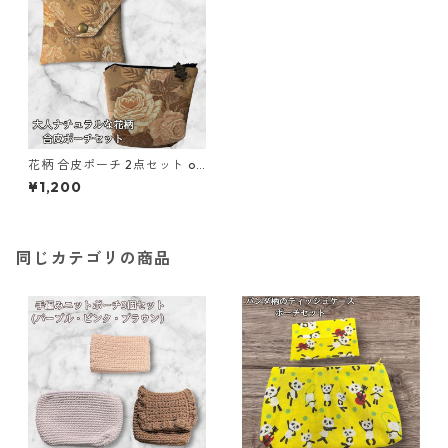
花柄 合皮ポーチ 2点セット o5
1 フェイクレザー 化粧ポーチ
¥1,200
小物入れ ハンドメイド
同じカテゴリの商品