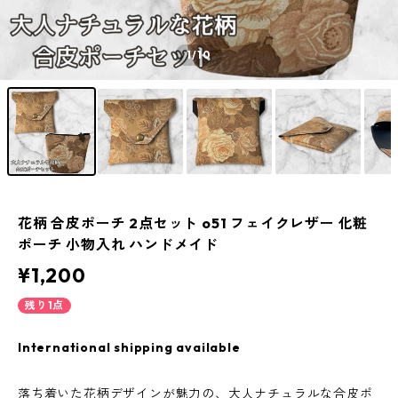
1
/10
花柄 合皮ポーチ 2点セット o51 フェイクレザー 化粧
ポーチ 小物入れ ハンドメイド
¥1,200
残り1点
International shipping available
落ち着いた花柄デザインが魅力の、大人ナチュラルな合皮ポ