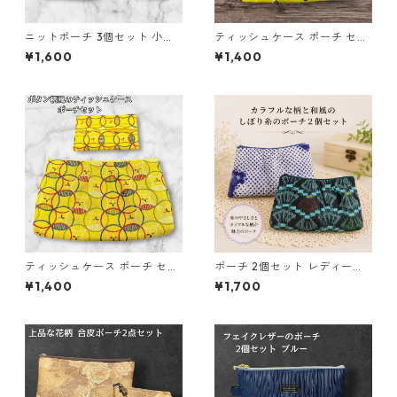
ニットポーチ 3個セット 小物
ティッシュケース ポーチ セッ
入れ n55 化粧ポーチ ハンドメ
ト パンダ柄 o28 小物入れ ハ
¥1,600
¥1,400
イド ギフト
ンドメイド 化粧ポーチ
ティッシュケース ポーチ セッ
ポーチ 2個セット レディース
ト ボタン柄 o29 小物入れ ハ
和柄 o35 小物入れ ハンドメイ
¥1,400
¥1,700
ンドメイド 化粧ポーチ
ド ギフト 化粧ポーチ