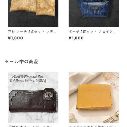
花柄 ポーチ 2点セット レディ
ポーチ 2個セット フェイクレ
ース 化粧ポーチ o41 合皮 小物
ザー ブルー 大小セット o44
¥1,800
¥1,800
入れ ハンドメイド ギフト
小物入れ ハンドメイド 化粧ポ
ーチ
セール中の商品