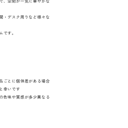
で、空間が一気に華やかな
関・デスク周りなど様々な
ムです。
品ごとに個体差がある場合
と幸いです
の色味や質感が多少異なる