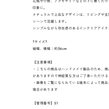
花瓶や小物、アクセサリーなどの下に敷くだけ
印象に。
ナチュラルで上品なデザインは、リビングや玄
シーンで活躍します。
シンプルながら存在感のあるインテリアアイテ
?サイズ?
縦幅、横幅：約36cm
【注意事項】
・こちらの商品はハンドメイド製品のため、商
がありますので神経質な方はご了承いただける
・画像をご覧になられている端末によって商品
場合があります
【管理番号】S1