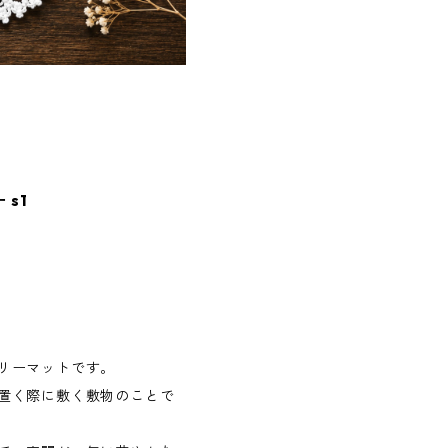
 s1
リーマットです。
置く際に敷く敷物のことで