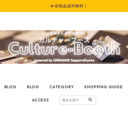
★全商品送料無料！
BLOG
BLOG
CATEGORY
SHOPPING GUIDE
ACCESS