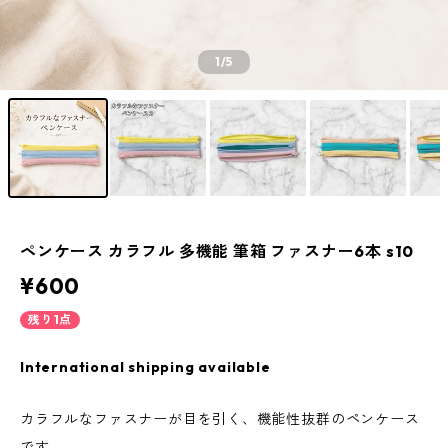
1
/5
ペンケース カラフル 多機能 筆箱 ファスナー6本 s10
¥600
残り1点
International shipping available
カラフルなファスナーが目を引く、機能性抜群のペンケース
です。