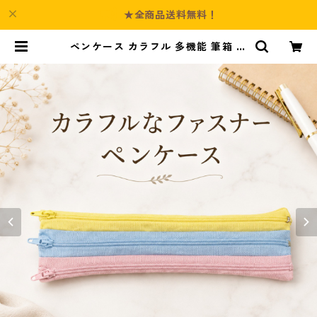
★全商品送料無料！
ペンケース カラフル 多機能 筆箱 フ
ァスナー6本 s10 | Culture-Booth