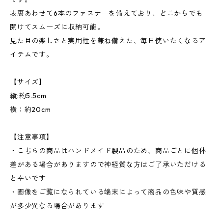
表裏あわせて6本のファスナーを備えており、どこからでも
開けてスムーズに収納可能。
見た目の楽しさと実用性を兼ね備えた、毎日使いたくなるア
イテムです。
【サイズ】
縦:約5.5cm
横：約20cm
【注意事項】
・こちらの商品はハンドメイド製品のため、商品ごとに個体
差がある場合がありますので神経質な方はご了承いただける
と幸いです
・画像をご覧になられている端末によって商品の色味や質感
が多少異なる場合があります