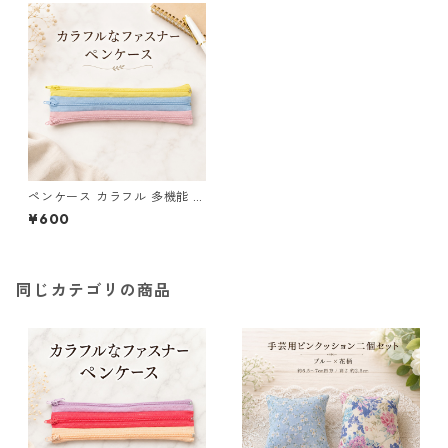
ペンケース カラフル 多機能 筆
箱 ファスナー6本 s10
¥600
同じカテゴリの商品