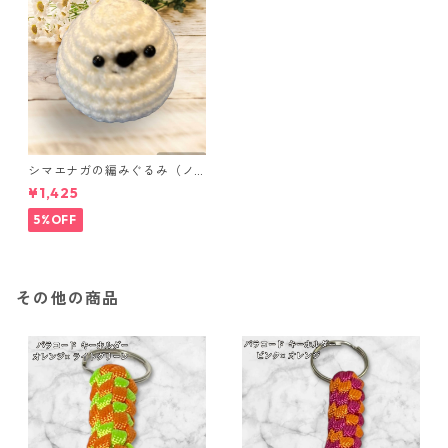
シマエナガの編みぐるみ（ノ
ーマル）
¥1,425
5%OFF
その他の商品