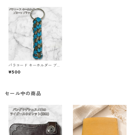
パラコード キーホルダー ブル
ー ブラック 編み込み s16
¥500
セール中の商品