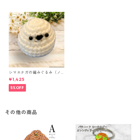
シマエナガの編みぐるみ（ノ
ーマル）
¥1,425
5%OFF
その他の商品