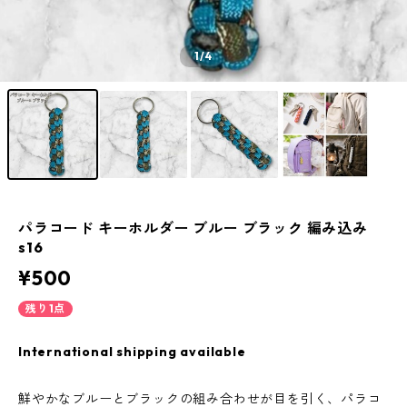
1
/4
パラコード キーホルダー ブルー ブラック 編み込み
s16
¥500
残り1点
International shipping available
鮮やかなブルーとブラックの組み合わせが目を引く、パラコ