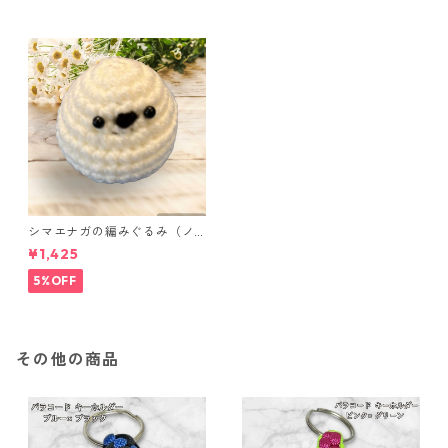
シマエナガの編みぐるみ（ノ
ーマル）
¥1,425
5%OFF
その他の商品