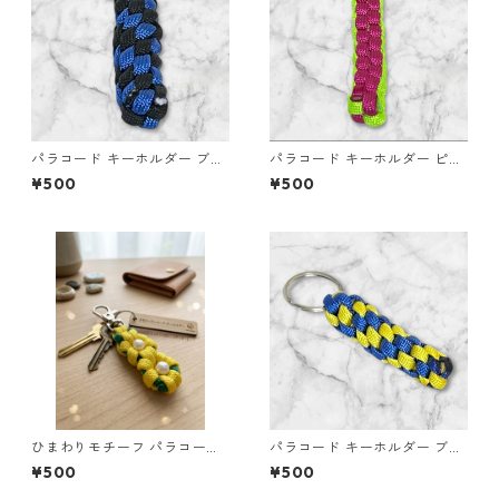
パラコード キーホルダー ブル
パラコード キーホルダー ピン
ー ブラック 編み込み s31
ク グリーン 編み込み s30
¥500
¥500
ひまわりモチーフ パラコード
パラコード キーホルダー ブル
キーホルダー s44 アウトドア
ー イエロー 編み込み s32
¥500
¥500