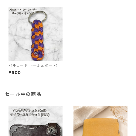
パラコード キーホルダー パー
プル オレンジ 編み込み s19
¥500
セール中の商品