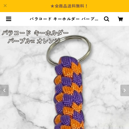
★全商品送料無料！
パラコード キーホルダー パープル
オレンジ 編み込み s19 | Culture-B
ooth