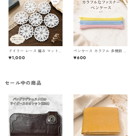
ドイリー レース 編み マット
ペンケース カラフル 多機能 筆
白 コースター s1
箱 ファスナー6本 s10
¥1,000
¥600
セール中の商品