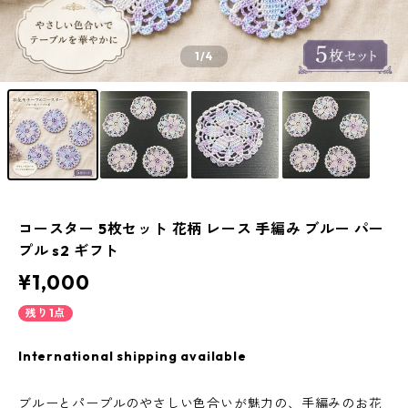
1
/4
コースター 5枚セット 花柄 レース 手編み ブルー パー
プル s2 ギフト
¥1,000
残り1点
International shipping available
ブルーとパープルのやさしい色合いが魅力の、手編みのお花