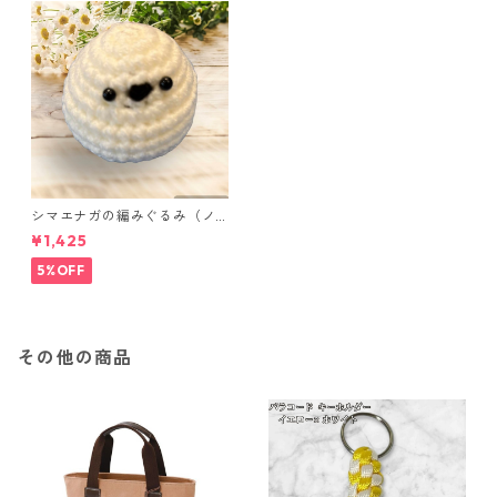
シマエナガの編みぐるみ（ノ
ーマル）
¥1,425
5%OFF
その他の商品