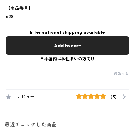
【商品番号】
s28
International shipping available
Add to cart
日本国内にお住まいの方向け
通報する
レビュー
(3)
最近チェックした商品