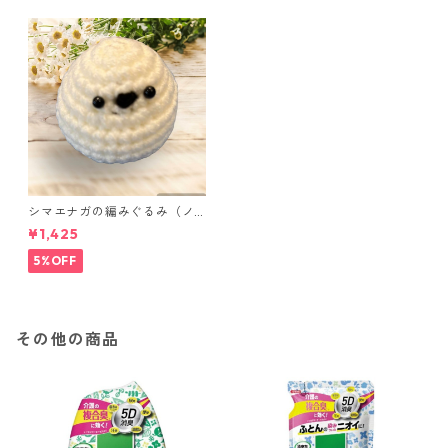
シマエナガの編みぐるみ（ノ
ーマル）
¥1,425
5%OFF
その他の商品