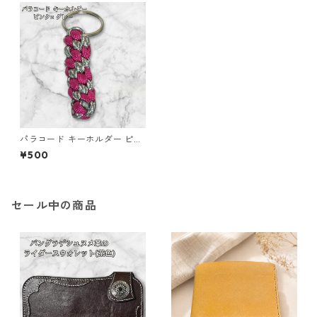
パラコード キーホルダー ピン
ク グレー 編み込み s28
¥500
セール中の商品