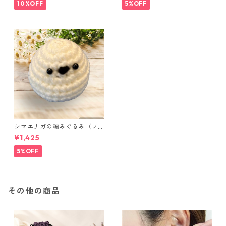
ンク
10%OFF
5%OFF
シマエナガの編みぐるみ（ノ
ーマル）
¥1,425
5%OFF
その他の商品