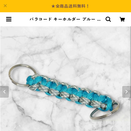
★全商品送料無料！
パラコード キーホルダー ブルー グ
レー ホワイト 編み込み s36 アウト
ドア | Culture-Booth