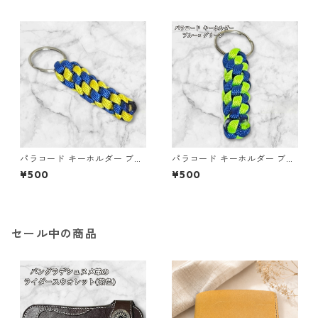
パラコード キーホルダー ブル
パラコード キーホルダー ブル
ー イエロー 編み込み s32
ー グリーン 編み込み s33
¥500
¥500
セール中の商品