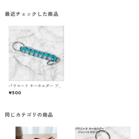
最近チェックした商品
パラコード キーホルダー ブル
ー グレー ホワイト 編み込み s
¥500
36 アウトドア
同じカテゴリの商品