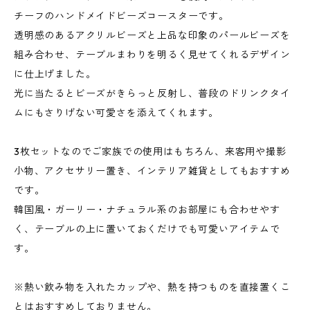
チーフのハンドメイドビーズコースターです。
透明感のあるアクリルビーズと上品な印象のパールビーズを
組み合わせ、テーブルまわりを明るく見せてくれるデザイン
に仕上げました。
光に当たるとビーズがきらっと反射し、普段のドリンクタイ
ムにもさりげない可愛さを添えてくれます。
3枚セットなのでご家族での使用はもちろん、来客用や撮影
小物、アクセサリー置き、インテリア雑貨としてもおすすめ
です。
韓国風・ガーリー・ナチュラル系のお部屋にも合わせやす
く、テーブルの上に置いておくだけでも可愛いアイテムで
す。
※熱い飲み物を入れたカップや、熱を持つものを直接置くこ
とはおすすめしておりません。