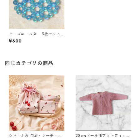
ビーズコースター 3枚セット
クリア パール ブルー ラウンド
¥600
モチーフ アクリルビーズ s43
同じカテゴリの商品
シマエナガ 巾着・ポーチ・ミ
22cmドール用アウトフィッ