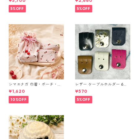
¥5,700
¥2,660
ングラデシュ l175 レザー 革財
布 ハンドメイド 経年変化
5%OFF
5%OFF
シマエナガ 巾着・ポーチ・ミ
レザー ケーブルホルダー 6個
ニポーチ(カード収納にも) ３
セット
¥1,620
¥570
点セット さくらんぼ柄×淡いピ
ンク
10%OFF
5%OFF