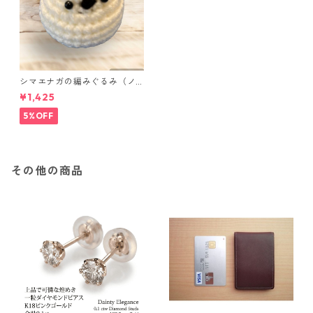
シマエナガの編みぐるみ（ノ
ーマル）
¥1,425
5%OFF
その他の商品