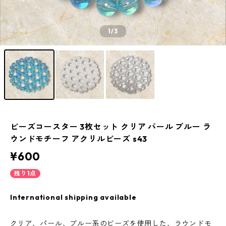
1
/3
ビーズコースター 3枚セット クリア パール ブルー ラ
ウンドモチーフ アクリルビーズ s43
¥600
残り1点
International shipping available
クリア、パール、ブルー系のビーズを使用した、ラウンドモ