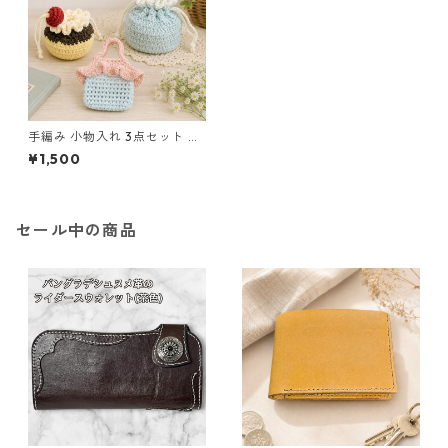
手編み 小物入れ 3点セット プ
リンモチーフ 巾着 ミニバッグ
¥1,500
n59 ハンドメイド
セール中の商品