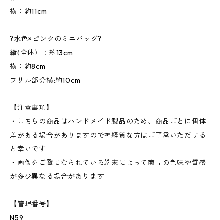
横：約11cm
?水色×ピンクのミニバッグ?
縦(全体）：約13cm
横：約8cm
フリル部分横:約10cm
【注意事項】
・こちらの商品はハンドメイド製品のため、商品ごとに個体
差がある場合がありますので神経質な方はご了承いただける
と幸いです
・画像をご覧になられている端末によって商品の色味や質感
が多少異なる場合があります
【管理番号】
N59