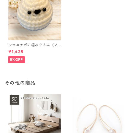
シマエナガの編みぐるみ（ノ
ーマル）
¥1,425
5%OFF
その他の商品