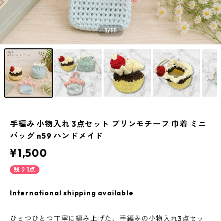
1
/11
手編み 小物入れ 3点セット プリンモチーフ 巾着 ミニ
バッグ n59 ハンドメイド
¥1,500
残り1点
International shipping available
ひとつひとつ丁寧に編み上げた、手編みの小物入れ3点セッ