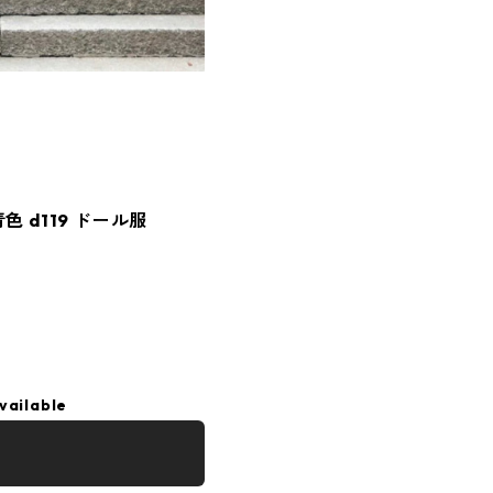
色 d119 ドール服
vailable