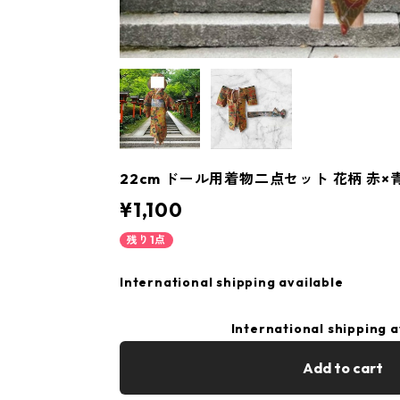
22cm ドール用着物二点セット 花柄 赤×青
¥1,100
残り1点
International shipping available
International shipping a
Add to cart