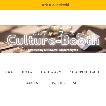
★全商品送料無料！
BLOG
BLOG
CATEGORY
SHOPPING GUIDE
ACCESS