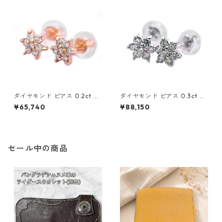
ダイヤモンド ピアス 0.2ct K1
ダイヤモンド ピアス 0.3ct K1
8 イエローゴールド 0.2カラッ
8 ホワイトゴールド 0.3カラッ
¥65,740
¥88,150
ト 花 フラワーモチーフ ピアス
ト 花 フラワーモチーフ ピアス
鑑別カード付き ジュエリー ア
鑑別カード付き ジュエリー ア
クセサリー レディース
クセサリー レディース
セール中の商品