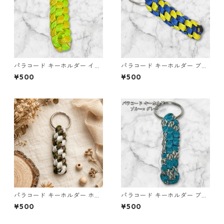
パラコード キーホルダー イエ
パラコード キーホルダー ブル
ロー ライトグリーン 編み込み
ー イエロー 編み込み s32
¥500
¥500
s37 アウトドア
パラコード キーホルダー ホワ
パラコード キーホルダー ブル
イト× グリーン・ブラウン ハ
ー グレー 編み込み s20
¥500
¥500
ンドメイド 国産 本革 ヌメ革