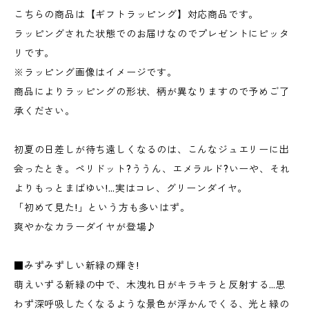
こちらの商品は【ギフトラッピング】対応商品です。
ラッピングされた状態でのお届けなのでプレゼントにピッタ
リです。
※ラッピング画像はイメージです。
商品によりラッピングの形状、柄が異なりますので予めご了
承ください。
初夏の日差しが待ち遠しくなるのは、こんなジュエリーに出
会ったとき。ペリドット?ううん、エメラルド?いーや、それ
よりもっとまばゆい!…実はコレ、グリーンダイヤ。
「初めて見た!」という方も多いはず。
爽やかなカラーダイヤが登場♪
■みずみずしい新緑の輝き!
萌えいずる新緑の中で、木洩れ日がキラキラと反射する…思
わず深呼吸したくなるような景色が浮かんでくる、光と緑の