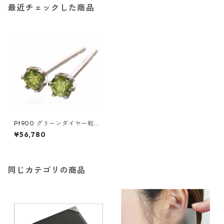
最近チェックした商品
Pt900 グリーンダイヤ一粒ピ
アス（カラーダイヤモンド）1
¥56,780
41532 プラチナ エメラルド ジ
ュエリー アクセサリー レディ
ース
同じカテゴリの商品