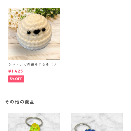
シマエナガの編みぐるみ（ノ
ーマル）
¥1,425
5%OFF
その他の商品