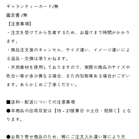
ギャランティーカード/無
鑑定書 /無
【注意事項】
・注文を受けてから生産するため、お届けまで時間がかかり
ます。
・商品注文後のキャンセル、サイズ違い、イメージ違いによ
る返品・交換は承りかねます。
・天然素材を使用しておりますので、実際の商品のサイズや
色合い等が多少異なる場合、また内包物等ある場合がござい
ます。あらかじめご了承ください。
■送料・配送についての注意事項
●本商品の出荷目安は【15 - 21営業日 ※土日・祝除く】とな
ります。
●お取り寄せ商品のため、稀にご注文入れ違い等により欠