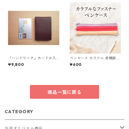
「ハンドワーク」カードが入
ペンケース カラフル 多機能 筆
る小さな小銭入れ ネイビー
箱 ファスナー6本 s9
¥9,800
¥600
商品一覧に戻る
CATEGORY
当店オリジナル商品