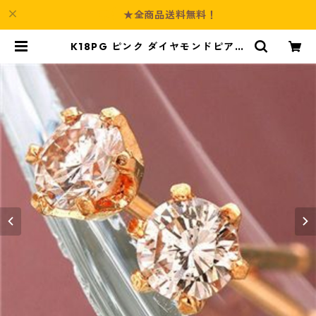
★全商品送料無料！
K18PG ピンク ダイヤモンドピアス
0.1ct ピンクダイヤ ジュエリー アク
セサリー レディース | Culture-Bo
oth