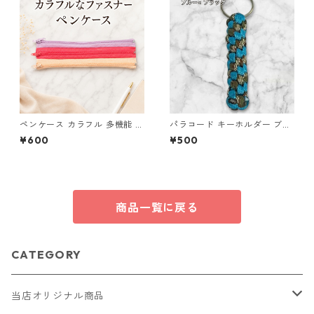
ペンケース カラフル 多機能 筆
パラコード キーホルダー ブル
箱 ファスナー6本 s9
ー ブラック 編み込み s16
¥600
¥500
商品一覧に戻る
CATEGORY
当店オリジナル商品