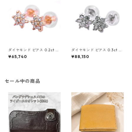
ダイヤモンド ピアス 0.2ct K1
ダイヤモンド ピアス 0.3ct K1
8 イエローゴールド 0.2カラッ
8 ホワイトゴールド 0.3カラッ
¥65,740
¥88,150
ト 花 フラワーモチーフ ピアス
ト 花 フラワーモチーフ ピアス
鑑別カード付き ジュエリー ア
鑑別カード付き ジュエリー ア
クセサリー レディース
クセサリー レディース
セール中の商品