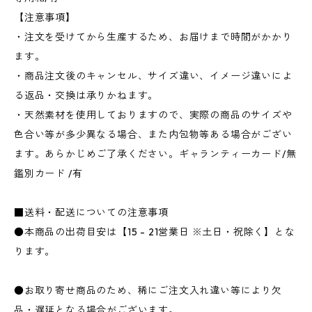
【注意事項】
・注文を受けてから生産するため、お届けまで時間がかかり
ます。
・商品注文後のキャンセル、サイズ違い、イメージ違いによ
る返品・交換は承りかねます。
・天然素材を使用しておりますので、実際の商品のサイズや
色合い等が多少異なる場合、また内包物等ある場合がござい
ます。あらかじめご了承ください。ギャランティーカード/無
鑑別カード /有
■送料・配送についての注意事項
●本商品の出荷目安は【15 - 21営業日 ※土日・祝除く】とな
ります。
●お取り寄せ商品のため、稀にご注文入れ違い等により欠
品・遅延となる場合がございます。