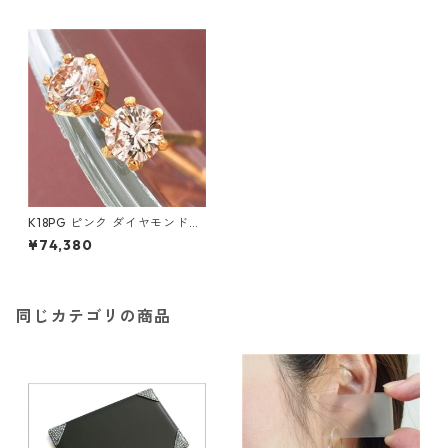
K18PG ピンク ダイヤモンドピ
アス 0.1ct ピンクダイヤ ジュ
¥74,380
エリー アクセサリー レディー
ス
同じカテゴリの商品