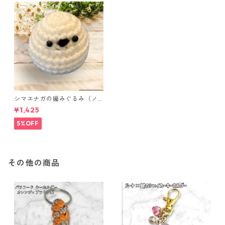
シマエナガの編みぐるみ（ノ
ーマル）
¥1,425
5%OFF
その他の商品