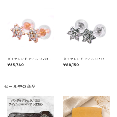
コヤ 本真珠 真珠 ジュエリー
ル スタッド ジュエリー アクセ
アクセサリー レディース
サリー レディース
ダイヤモンド ピアス 0.2ct K1
ダイヤモンド ピアス 0.3ct K1
8 イエローゴールド 0.2カラッ
8 ホワイトゴールド 0.3カラッ
¥65,740
¥88,150
ト 花 フラワーモチーフ ピアス
ト 花 フラワーモチーフ ピアス
鑑別カード付き ジュエリー ア
鑑別カード付き ジュエリー ア
クセサリー レディース
クセサリー レディース
セール中の商品