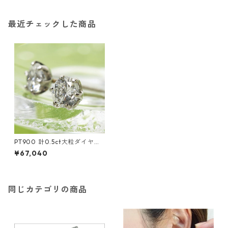
最近チェックした商品
PT900 計0.5ct大粒ダイヤモ
ンドピアス 一粒（プラチナ）1
¥67,040
44908 ジュエリー アクセサリ
ー レディース
同じカテゴリの商品