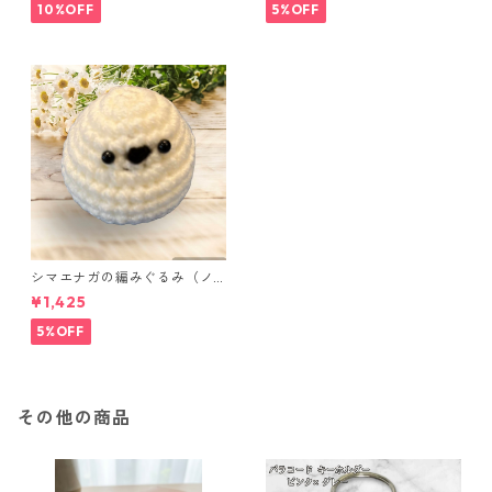
ンク
10%OFF
5%OFF
シマエナガの編みぐるみ（ノ
ーマル）
¥1,425
5%OFF
その他の商品