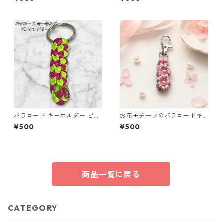
パラコード キーホルダー ピン
お花モチーフのパラコードキ
ク グリーン 編み込み s18
ーホルダー ピンク×グレー ハ
¥500
¥500
ンドメイド 国産 本革 ヌメ革
商品一覧に戻る
CATEGORY