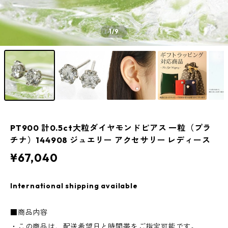
1
/9
PT900 計0.5ct大粒ダイヤモンドピアス 一粒（プラ
チナ）144908 ジュエリー アクセサリー レディース
¥67,040
International shipping available
■商品内容
・この商品は、配送希望日と時間帯をご指定可能です。