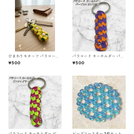
ひまわりモチーフ パラコード
パラコード キーホルダー パー
キーホルダー s44 アウトドア
プル オレンジ 編み込み s19
¥500
¥500
パラコード キーホルダー ピン
ビーズコースター 3枚セット