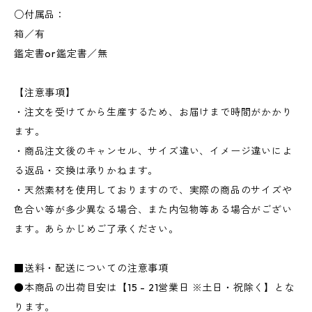
○付属品：
箱／有
鑑定書or鑑定書／無
【注意事項】
・注文を受けてから生産するため、お届けまで時間がかかり
ます。
・商品注文後のキャンセル、サイズ違い、イメージ違いによ
る返品・交換は承りかねます。
・天然素材を使用しておりますので、実際の商品のサイズや
色合い等が多少異なる場合、また内包物等ある場合がござい
ます。あらかじめご了承ください。
■送料・配送についての注意事項
●本商品の出荷目安は【15 - 21営業日 ※土日・祝除く】とな
ります。