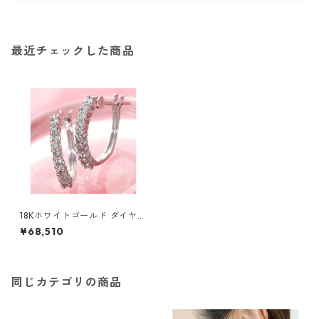
最近チェックした商品
18Kホワイトゴールド ダイヤ2
0石エタニティピアス ダイヤ
¥68,510
モンドピアス ジュエリー アク
セサリー レディース
同じカテゴリの商品