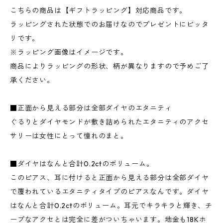
こちらの商品は【ギフトラッピング】対応商品です。
ラッピングされた状態でのお届けなのでプレゼントにピッタ
リです。
※ラッピング画像はイメージです。
商品によりラッピングの形状、柄が異なりますので予めご了
承ください。
■正面から見える部分は全部ダイヤのエタニティ
ぐるりとダイヤモンドが敷き詰められたエタニティのアクセ
サリーは女性にとって憧れのまと。
■ダイヤはなんと合計0.2ctのボリューム。
このピアス、耳に付けると正面から見える部分は全部ダイヤ
で覆われているエタニティタイプのピアスなんです。ダイヤ
はなんと合計0.2ctのボリューム。耳元でキラキラと輝き、チ
ープなアクセとは完全に差がついちゃいます。地金も18Kホ