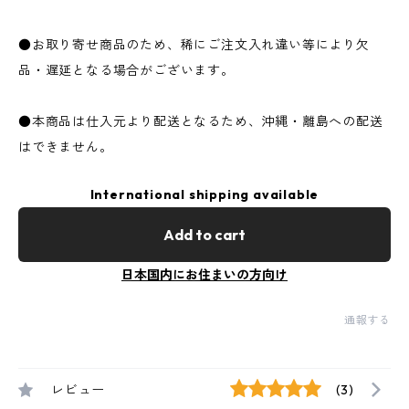
●お取り寄せ商品のため、稀にご注文入れ違い等により欠
品・遅延となる場合がございます。
●本商品は仕入元より配送となるため、沖縄・離島への配送
はできません。
International shipping available
Add to cart
日本国内にお住まいの方向け
通報する
レビュー
(3)