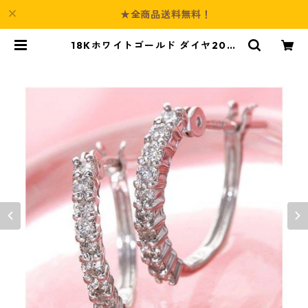
★全商品送料無料！
18Kホワイトゴールド ダイヤ20石
エタニティピアス ダイヤモンドピア
ス ジュエリー アクセサリー レディ
ース | Culture-Booth