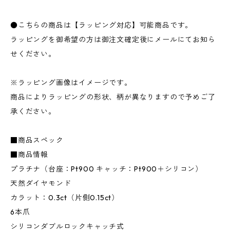
●こちらの商品は【ラッピング対応】可能商品です。
ラッピングを御希望の方は御注文確定後にメールにてお知ら
せください。
※ラッピング画像はイメージです。
商品によりラッピングの形状、柄が異なりますので予めご了
承ください。
■商品スペック
■商品情報
プラチナ（台座：Pt900 キャッチ：Pt900＋シリコン）
天然ダイヤモンド
カラット：0.3ct（片側0.15ct）
6本爪
シリコンダブルロックキャッチ式