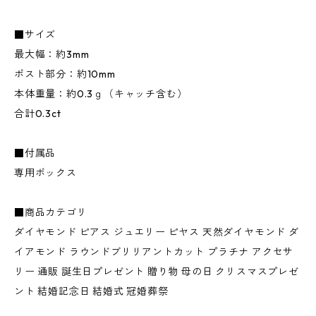
■サイズ
最大幅：約3mm
ポスト部分：約10mm
本体重量：約0.3ｇ（キャッチ含む）
合計0.3ct
■付属品
専用ボックス
■商品カテゴリ
ダイヤモンド ピアス ジュエリー ピヤス 天然ダイヤモンド ダ
イアモンド ラウンドブリリアントカット プラチナ アクセサ
リー 通販 誕生日プレゼント 贈り物 母の日 クリスマスプレゼ
ント 結婚記念日 結婚式 冠婚葬祭