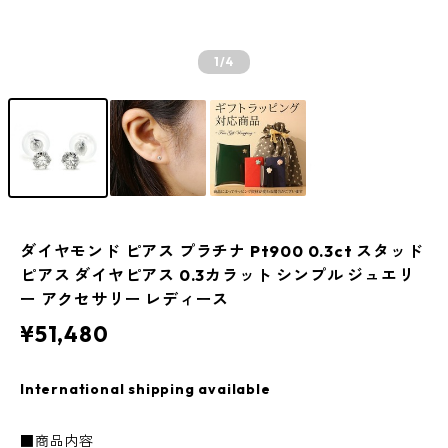
1
/4
ダイヤモンド ピアス プラチナ Pt900 0.3ct スタッド
ピアス ダイヤピアス 0.3カラット シンプル ジュエリ
ー アクセサリー レディース
¥51,480
International shipping available
■商品内容