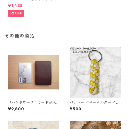
ーマル）
¥1,425
5%OFF
その他の商品
「ハンドワーク」カードが入
パラコード キーホルダー イエ
る小さな小銭入れ ネイビー
ロー ホワイト 編み込み s21
¥9,800
¥500