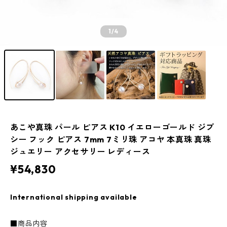
1
/4
あこや真珠 パール ピアス K10 イエローゴールド ジプ
シー フック ピアス 7mm 7ミリ珠 アコヤ 本真珠 真珠
ジュエリー アクセサリー レディース
¥54,830
International shipping available
■商品内容