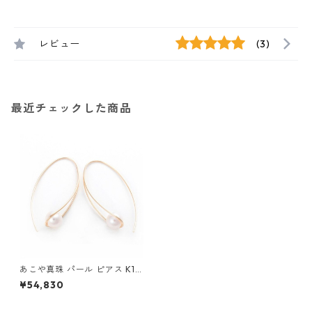
レビュー
(3)
最近チェックした商品
あこや真珠 パール ピアス K10
イエローゴールド ジプシー フ
¥54,830
ック ピアス 7mm 7ミリ珠 ア
コヤ 本真珠 真珠 ジュエリー
アクセサリー レディース