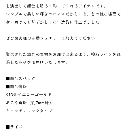
を演出して顔色を明るく彩ってくれるアイテムです。
シンプルで美しい輝きのピアスだからこそ、どの様な場面で
身に着けても恥ずかしくない逸品に仕上げました。
ぜひお客様の定番ジュエリーに加えてください
厳選された輝きの素材をお届け出来るよう、検品ラインを通
過した商品をお届けいたします。
■商品スペック
■商品情報
K10金イエローゴールド
あこや真珠（約7mm珠）
キャッチ：フックタイプ
■サイズ