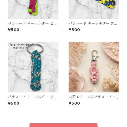
パラコード キーホルダー ピン
パラコード キーホルダー ブル
ク グリーン 編み込み s30
ー イエロー 編み込み s32
¥500
¥500
パラコード キーホルダー ブル
お花モチーフのパラコードキ
ー グレー 編み込み s20
ーホルダー ピンク×ライトグリ
¥500
¥500
ーン ハンドメイド 国産 本革
ヌメ革