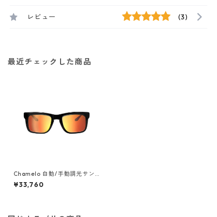
レビュー
(3)
最近チェックした商品
Chamelo 自動/手動調光サン
グラス プライム Prime 光の強
¥33,760
さに応じて透過率を自動調整
ブラック×オレンジ Chamelo-
Prime-BKOR