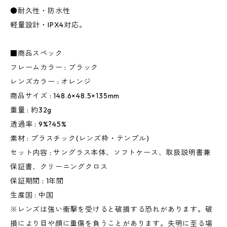
●耐久性・防水性
軽量設計・IPX4対応。
■商品スペック
フレームカラー : ブラック
レンズカラー : オレンジ
商品サイズ : 148.6×48.5×135mm
重量 : 約32g
透過率 : 9%?45%
素材 : プラスチック(レンズ枠・テンプル)
セット内容 : サングラス本体、ソフトケース、取扱説明書兼
保証書、クリーニングクロス
保証期間 : 1年間
生産国 : 中国
※レンズは強い衝撃を受けると破損する恐れがあります。破
損により目や顔に重傷を負うことがあります。失明に至る場