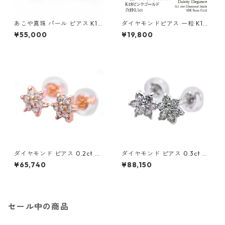
あこや真珠 パール ピアス K10
ダイヤモンドピアス 一粒 K18
イエローゴールド ジプシー フ
ピンクゴールド 合計0.1ct ス
¥55,000
¥19,800
ック ピアス 7mm 7ミリ珠 ア
タッドピアス おしゃれ シンプ
コヤ 本真珠 真珠 ジュエリー
ル スタッド ジュエリー アクセ
アクセサリー レディース
サリー レディース
ダイヤモンド ピアス 0.2ct K1
ダイヤモンド ピアス 0.3ct K1
8 イエローゴールド 0.2カラッ
8 ホワイトゴールド 0.3カラッ
¥65,740
¥88,150
ト 花 フラワーモチーフ ピアス
ト 花 フラワーモチーフ ピアス
鑑別カード付き ジュエリー ア
鑑別カード付き ジュエリー ア
クセサリー レディース
クセサリー レディース
セール中の商品