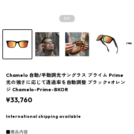
1
/7
Chamelo 自動/手動調光サングラス プライム Prime
光の強さに応じて透過率を自動調整 ブラック×オレン
ジ Chamelo-Prime-BKOR
¥33,760
International shipping available
■商品内容