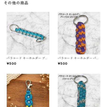
その他の商品
パラコード キーホルダー ブル
パラコード キーホルダー パー
ー グレー ホワイト 編み込み s
プル オレンジ 編み込み s19
¥500
¥500
36 アウトドア