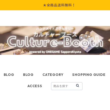
★全商品送料無料！
BLOG
BLOG
CATEGORY
SHOPPING GUIDE
ACCESS