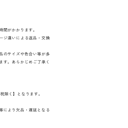
時間がかかります。
ージ違いによる返品・交換
品のサイズや色合い等が多
ます。あらかじめご了承く
日・祝除く】となります。
等により欠品・遅延となる