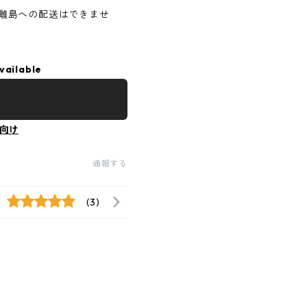
離島への配送はできませ
vailable
向け
通報する
(3)