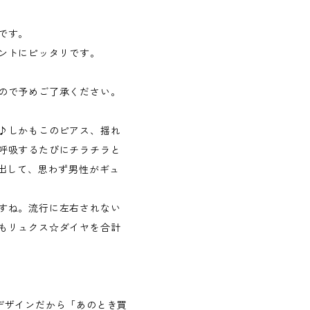
です。
ントにピッタリです。
ので予めご了承ください。
♪しかもこのピアス、揺れ
呼吸するたびにチラチラと
し出して、思わず男性がギュ
すね。流行に左右されない
もリュクス☆ダイヤを合計
デザインだから「あのとき買