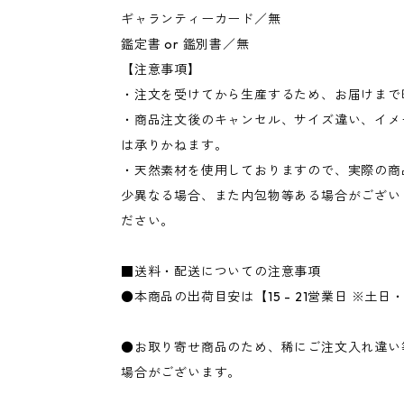
ギャランティーカード／無
鑑定書 or 鑑別書／無
【注意事項】
・注文を受けてから生産するため、お届けまで
・商品注文後のキャンセル、サイズ違い、イメ
は承りかねます。
・天然素材を使用しておりますので、実際の商
少異なる場合、また内包物等ある場合がござい
ださい。
■送料・配送についての注意事項
●本商品の出荷目安は【15 - 21営業日 ※土
●お取り寄せ商品のため、稀にご注文入れ違い
場合がございます。