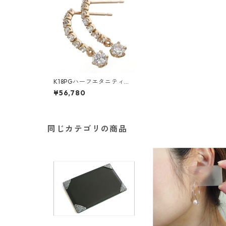
K18PGハーフエタニティチ
ャームピアス ダイヤモンド
¥56,780
ジュエリー アクセサリー レ
ディース
同じカテゴリの商品