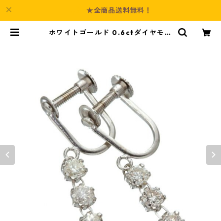
★全商品送料無料！
ホワイトゴールド 0.6ctダイヤモン
ド3ストーンイヤリング 指輪 ジュエ
リー アクセサリー レディース | Cul
ture-Booth