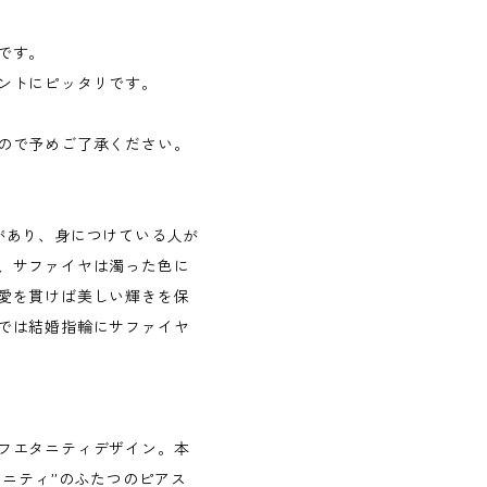
です。
ントにピッタリです。
ので予めご了承ください。
があり、身につけている人が
、サファイヤは濁った色に
愛を貫けば美しい輝きを保
では結婚指輪にサファイヤ
フエタニティデザイン。本
タニティ”のふたつのピアス