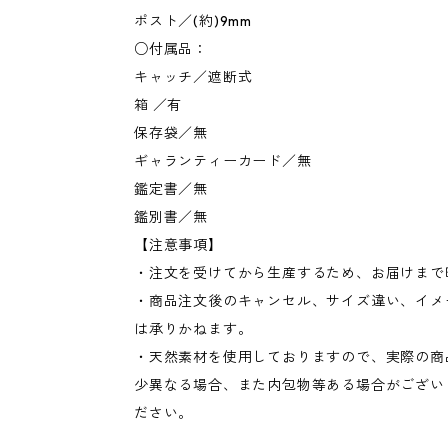
ポスト／(約)9mm
○付属品：
キャッチ／遮断式
箱 ／有
保存袋／無
ギャランティーカード／無
鑑定書／無
鑑別書／無
【注意事項】
・注文を受けてから生産するため、お届けまで
・商品注文後のキャンセル、サイズ違い、イメ
は承りかねます。
・天然素材を使用しておりますので、実際の商
少異なる場合、また内包物等ある場合がござい
ださい。