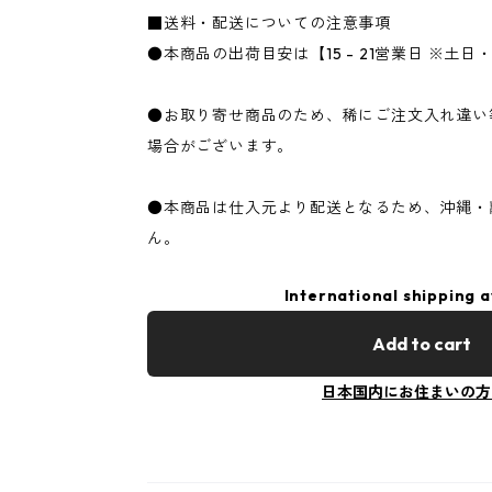
■送料・配送についての注意事項
●本商品の出荷目安は【15 - 21営業日 ※土
●お取り寄せ商品のため、稀にご注文入れ違い
場合がございます。
●本商品は仕入元より配送となるため、沖縄・
ん。
International shipping a
Add to cart
日本国内にお住まいの方