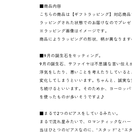
■商品内容
こちらの商品は【ギフトラッピング】対応商品
ラッピングされた状態でのお届けなのでプレゼ
※ラッピング画像はイメージです。
商品によりラッピングの形状、柄が異なります
■9月の誕生石をセッティング。
9月の誕生石、サファイヤは不思議な言い伝え
浮気をしたり、悪いことを考えたりしていると
変化してしまうといいます。ちゃんと、誠実な
ち続けるといいます。そのためか、ヨーロッパ
を使ったものが多いそうですよ♪
■まるで2つのピアスをしているみたい。
まるで流れ星みたいで、ロマンティックなハー
当はひとつのピアスなのに、“スタッド”と“エ