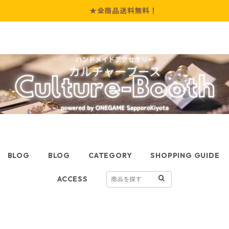
★全商品送料無料！
BLOG
BLOG
CATEGORY
SHOPPING GUIDE
ACCESS