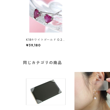
K18ホワイトゴールド 0.2ct
ハートシェイプルビーピア
¥39,180
ス ジュエリー アクセサリー
レディース
同じカテゴリの商品