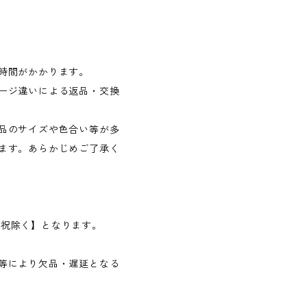
時間がかかります。
ージ違いによる返品・交換
品のサイズや色合い等が多
ます。あらかじめご了承く
日・祝除く】となります。
等により欠品・遅延となる