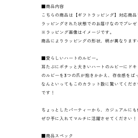
■商品内容
こちらの商品は【ギフトラッピング】対応商品
ラッピングされた状態でのお届けなのでプレゼ
※ラッピング画像はイメージです。
商品によりラッピングの形状、柄が異なります
■愛らしいハートのルビー。
耳たぶにポチッと大きいハートのルビーにドキ
のルビーを3つの爪が抱きかかえ、存在感をば
なんといってもこのカラット数に驚いてください
です！
ちょっとしたパーティーから、カジュアルにも
ぜひ手に入れてマルチに活躍させてください！
■商品スペック