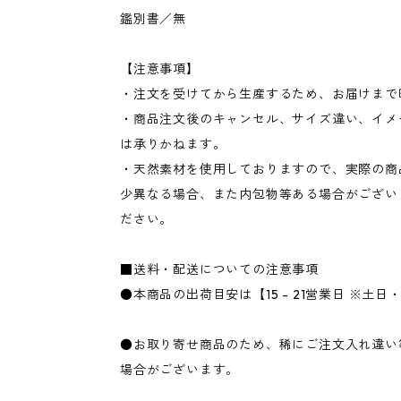
鑑別書／無
【注意事項】
・注文を受けてから生産するため、お届けまで
・商品注文後のキャンセル、サイズ違い、イメ
は承りかねます。
・天然素材を使用しておりますので、実際の商
少異なる場合、また内包物等ある場合がござい
ださい。
■送料・配送についての注意事項
●本商品の出荷目安は【15 - 21営業日 ※土
●お取り寄せ商品のため、稀にご注文入れ違い
場合がございます。