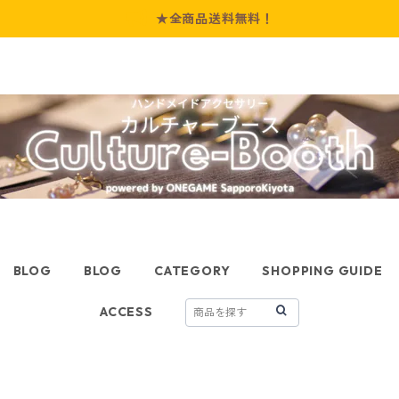
★全商品送料無料！
BLOG
BLOG
CATEGORY
SHOPPING GUIDE
ACCESS