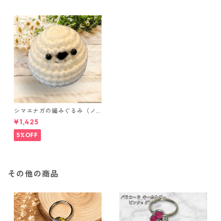
シマエナガの編みぐるみ（ノ
ーマル）
¥1,425
5%OFF
その他の商品