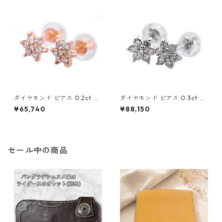
ダイヤモンド ピアス 0.2ct K1
ダイヤモンド ピアス 0.3ct K1
8 イエローゴールド 0.2カラッ
8 ホワイトゴールド 0.3カラッ
¥65,740
¥88,150
ト 花 フラワーモチーフ ピアス
ト 花 フラワーモチーフ ピアス
鑑別カード付き ジュエリー ア
鑑別カード付き ジュエリー ア
クセサリー レディース
クセサリー レディース
セール中の商品