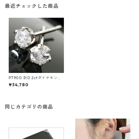
最近チェックした商品
PT900 計0.2ctダイヤモンド
ピアス 一粒 プラチナ 150809
¥34,780
ジュエリー アクセサリー レデ
ィース
同じカテゴリの商品