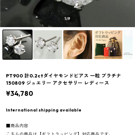
1
/9
PT900 計0.2ctダイヤモンドピアス 一粒 プラチナ
150809 ジュエリー アクセサリー レディース
¥34,780
International shipping available
■商品内容
こちらの商品は【ギフトラッピング】対応商品です。