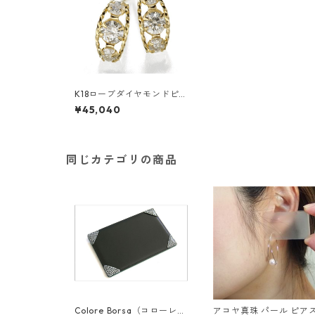
K18ローブダイヤモンドピア
ス K18YG ジュエリー アク
¥45,040
セサリー レディース
同じカテゴリの商品
Colore Borsa（コローレボ
アコヤ真珠 パール ピアス