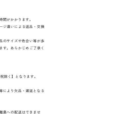
時間がかかります。
ージ違いによる返品・交換
品のサイズや色合い等が多
ます。あらかじめご了承く
日・祝除く】となります。
等により欠品・遅延となる
離島への配送はできませ