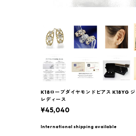
K18ローブダイヤモンドピアス K18YG 
レディース
¥45,040
International shipping available