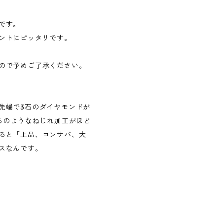
です。
ントにピッタリです。
ので予めご了承ください。
先端で3石のダイヤモンドが
らのようなねじれ加工がほど
ると「上品、コンサバ、大
スなんです。