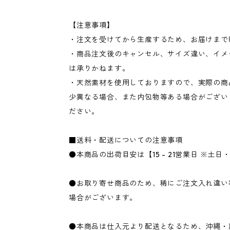
【注意事項】
・注文を受けてから生産するため、お届けまで
・商品注文後のキャンセル、サイズ違い、イメ
は承りかねます。
・天然素材を使用しておりますので、実際の商
少異なる場合、また内包物等ある場合がござい
ださい。
■送料・配送についての注意事項
●本商品の出荷目安は【15 - 21営業日 ※土
●お取り寄せ商品のため、稀にご注文入れ違い
場合がございます。
●本商品は仕入元より配送となるため、沖縄・