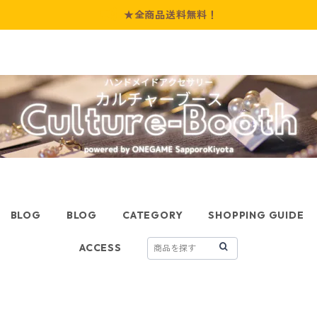
★全商品送料無料！
BLOG
BLOG
CATEGORY
SHOPPING GUIDE
ACCESS