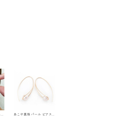
 K
あこや真珠 パール ピアス K