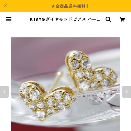
★全商品送料無料！
K18YGダイヤモンドピアス ハート
パヴェピアス ジュエリー アクセサ
リー レディース | Culture-Booth