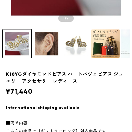
1
/9
K18YGダイヤモンドピアス ハートパヴェピアス ジュ
エリー アクセサリー レディース
¥71,440
International shipping available
■商品内容
こちらの商品は【ギフトラッピング】対応商品です。