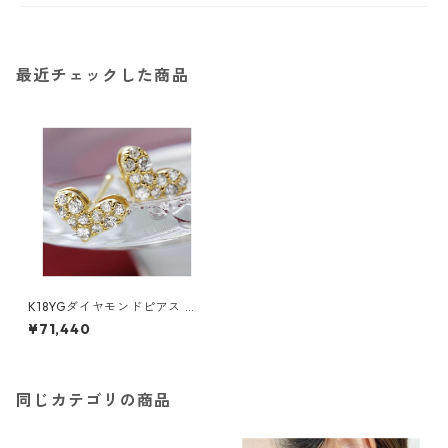
最近チェックした商品
K18YGダイヤモンドピアス ハ
ートパヴェピアス ジュエリー
¥71,440
アクセサリー レディース
同じカテゴリの商品