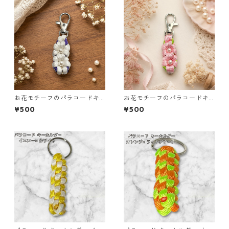
お花モチーフのパラコードキ
お花モチーフのパラコードキ
ーホルダー ホワイト×パープル
ーホルダー ピンク×ライトグリ
¥500
¥500
ハンドメイド 国産 本革 ヌメ革
ーン ハンドメイド 国産 本革
ヌメ革