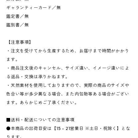
ギャランティーカード／無
鑑定書／無
鑑別書／無
【注意事項】
・注文を受けてから生産するため、お届けまで時間がかかり
ます。
・商品注文後のキャンセル、サイズ違い、イメージ違いによ
る返品・交換は承りかねます。
・天然素材を使用しておりますので、実際の商品のサイズや
色合い等が多少異なる場合、また内包物等ある場合がござい
ます。あらかじめご了承ください。
■送料・配送についての注意事項
●本商品の出荷目安は【15 - 21営業日 ※土日・祝除く】とな
ります。