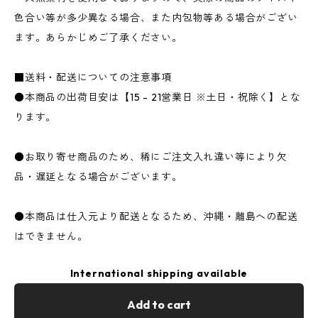
色合い等が多少異なる場合、また内包物等ある場合がござい
ます。あらかじめご了承ください。
■送料・配送についての注意事項
●本商品の出荷目安は【15 - 21営業日 ※土日・祝除く】とな
ります。
●お取り寄せ商品のため、稀にご注文入れ違い等により欠
品・遅延となる場合がございます。
●本商品は仕入元より配送となるため、沖縄・離島への配送
はできません。
International shipping available
Add to cart