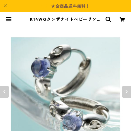
★全商品送料無料！
K14WGタンザナイトベビーリング
ピアス ダイヤモンド 指輪 ジュエリ
ー アクセサリー レディース | Cultu
re-Booth