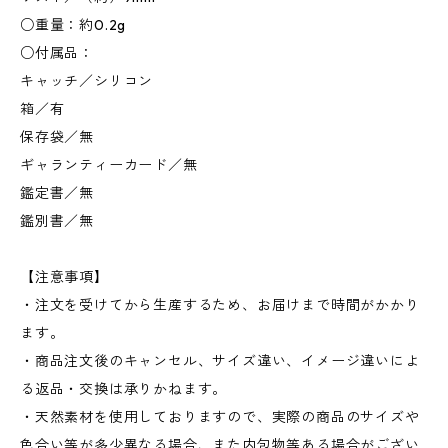
○重量：約0.2g
○付属品：
キャッチ／シリコン
箱／有
保存袋／無
ギャランティーカード／無
鑑定書／無
鑑別書／無
【注意事項】
・注文を受けてから生産するため、お届けまで時間がかかり
ます。
・商品注文後のキャンセル、サイズ違い、イメージ違いによ
る返品・交換は承りかねます。
・天然素材を使用しておりますので、実際の商品のサイズや
色合い等が多少異なる場合、また内包物等ある場合がござい