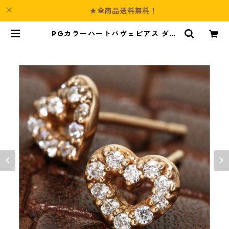
★全商品送料無料！
PGカラーハートパヴェピアス ダイ
ヤモンド ジュエリー アクセサリー
レディース | Culture-Booth