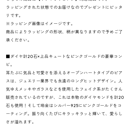
ラッピングされた状態でのお届けなのでプレゼントにピッタ
リです。
※ラッピング画像はイメージです。
商品によりラッピングの形状、柄が異なりますので予めご了
承ください。
■ダイヤ計20石×上品キュートなピンクゴールドの豪華コン
ビ。
耳たぶに気品と可愛さを添えるオープンハートタイプのピア
スは、ジュエリー業界でも永遠のロングヒットデザイン。人
気ゆえメッキやガラスなどを使用したフェイク系がたくさん
販売されているのですが、これは本物のダイヤモンドを計20
石も使用！そして地金はシルバー925にピンクゴールドをコ
ーティング。振り向くたびにキラッキラッと輝いて、愛らし
さが溢れます。