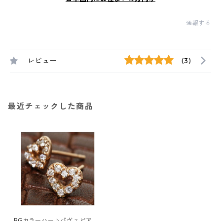
通報する
レビュー
(3)
最近チェックした商品
PGカラーハートパヴェピアス