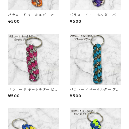
パラコード キーホルダー オレ
パラコード キーホルダー パー
ンジ ブラウン系 編み込み s35
プル ベージュ系 編み込み s34
¥500
¥500
パラコード キーホルダー ピン
パラコード キーホルダー ブル
ク グレー 編み込み s28
ー ブラック 編み込み s16
¥500
¥500