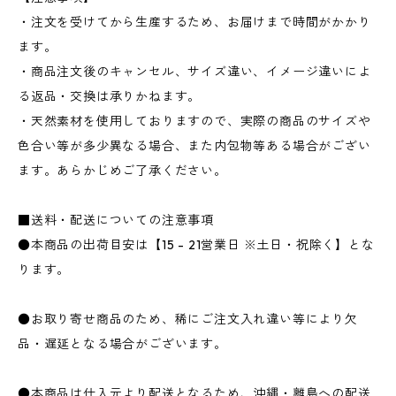
・注文を受けてから生産するため、お届けまで時間がかかり
ます。
・商品注文後のキャンセル、サイズ違い、イメージ違いによ
る返品・交換は承りかねます。
・天然素材を使用しておりますので、実際の商品のサイズや
色合い等が多少異なる場合、また内包物等ある場合がござい
ます。あらかじめご了承ください。
■送料・配送についての注意事項
●本商品の出荷目安は【15 - 21営業日 ※土日・祝除く】とな
ります。
●お取り寄せ商品のため、稀にご注文入れ違い等により欠
品・遅延となる場合がございます。
●本商品は仕入元より配送となるため、沖縄・離島への配送