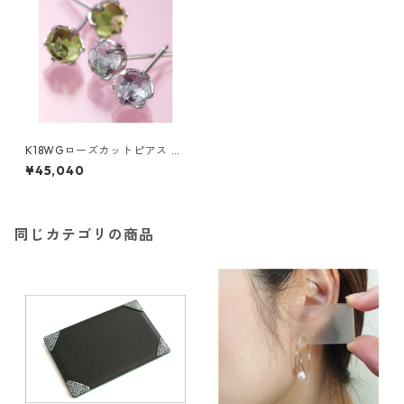
K18WGローズカットピアス ペ
リドット ダイヤモンド ジュエ
¥45,040
リー アクセサリー レディース
同じカテゴリの商品