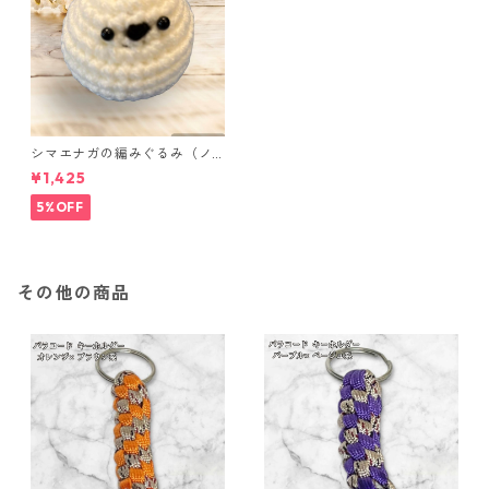
シマエナガの編みぐるみ（ノ
ーマル）
¥1,425
5%OFF
その他の商品