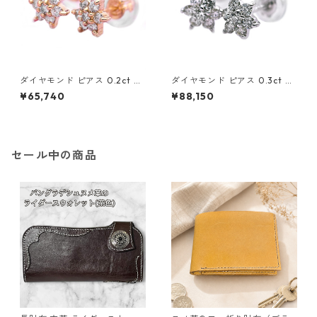
ダイヤモンド ピアス 0.2ct K1
ダイヤモンド ピアス 0.3ct K1
8 イエローゴールド 0.2カラッ
8 ホワイトゴールド 0.3カラッ
¥65,740
¥88,150
ト 花 フラワーモチーフ ピアス
ト 花 フラワーモチーフ ピアス
鑑別カード付き ジュエリー ア
鑑別カード付き ジュエリー ア
クセサリー レディース
クセサリー レディース
セール中の商品