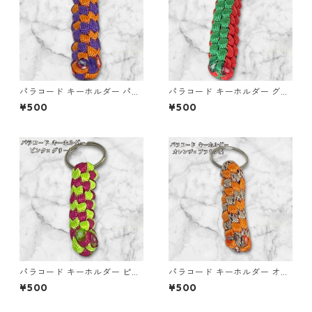
パラコード キーホルダー パー
パラコード キーホルダー グリ
プル オレンジ 編み込み s19
ーン レッド 編み込み s23
¥500
¥500
パラコード キーホルダー ピン
パラコード キーホルダー オレ
ク グリーン 編み込み s18
ンジ ブラウン系 編み込み s35
¥500
¥500