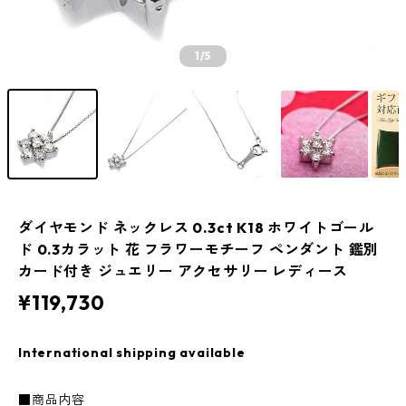
1
/5
ダイヤモンド ネックレス 0.3ct K18 ホワイトゴール
ド 0.3カラット 花 フラワーモチーフ ペンダント 鑑別
カード付き ジュエリー アクセサリー レディース
¥119,730
International shipping available
■商品内容