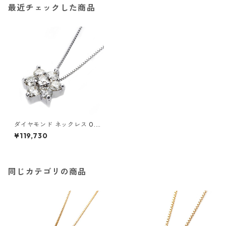
最近チェックした商品
ダイヤモンド ネックレス 0.3c
t K18 ホワイトゴールド 0.3カ
¥119,730
ラット 花 フラワーモチーフ ペ
ンダント 鑑別カード付き ジュ
エリー アクセサリー レディー
ス
同じカテゴリの商品