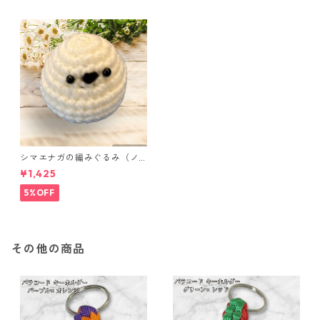
シマエナガの編みぐるみ（ノ
ーマル）
¥1,425
5%OFF
その他の商品