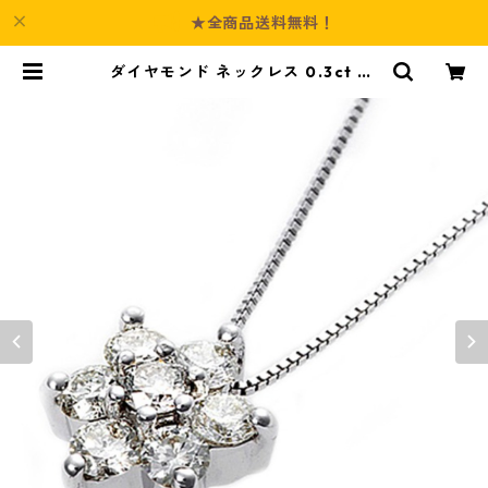
★全商品送料無料！
ダイヤモンド ネックレス 0.3ct K1
8 ホワイトゴールド 0.3カラット 花
フラワーモチーフ ペンダント 鑑別
カード付き ジュエリー アクセサリ
ー レディース | Culture-Booth