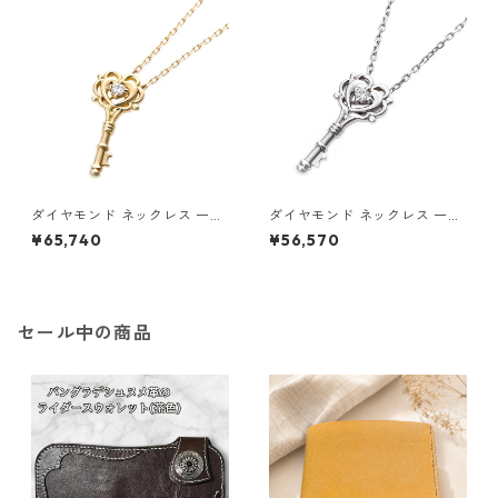
ス
ダイヤモンド ネックレス 一粒
ダイヤモンド ネックレス 一粒
K18 イエローゴールド 鍵 キー
0.014ct プラチナ Pt900 鍵
¥65,740
¥56,570
モチーフ ペンダント 鑑別カー
キーモチーフ ペンダント 鑑別
ド付き ジュエリー アクセサリ
カード付き ジュエリー アクセ
ー レディース
サリー レディース
セール中の商品