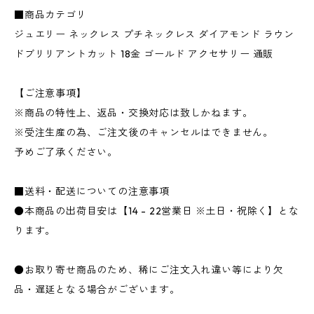
■商品カテゴリ
ジュエリー ネックレス プチネックレス ダイアモンド ラウン
ドブリリアントカット 18金 ゴールド アクセサリー 通販
【ご注意事項】
※商品の特性上、返品・交換対応は致しかねます。
※受注生産の為、ご注文後のキャンセルはできません。
予めご了承ください。
■送料・配送についての注意事項
●本商品の出荷目安は【14 - 22営業日 ※土日・祝除く】とな
ります。
●お取り寄せ商品のため、稀にご注文入れ違い等により欠
品・遅延となる場合がございます。