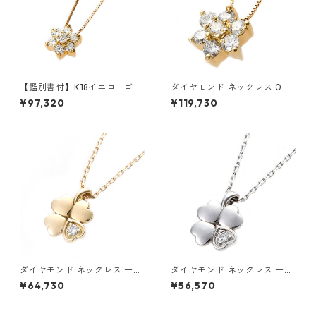
【鑑別書付】K18イエローゴー
ダイヤモンド ネックレス 0.3c
ルド 天然ダイヤネックレス ダ
t K18 イエローゴールド 0.3カ
¥97,320
¥119,730
イヤモンドペンダント/ネック
ラット 花 フラワーモチーフ ペ
レス0.2ct フラワーモチーフ
ンダント 鑑別カード付き ジュ
ジュエリー アクセサリー レデ
エリー アクセサリー レディー
ィース
ス
ダイヤモンド ネックレス 一粒
ダイヤモンド ネックレス 一粒
0.014ct K18 イエローゴール
0.014ct プラチナ Pt900 四
¥64,730
¥56,570
ド 四葉 クローバーモチーフ ペ
葉 クローバーモチーフ ペンダ
ンダント 鑑別カード付き ジュ
ント 鑑別カード付き ジュエリ
エリー アクセサリー レディー
ー アクセサリー レディース