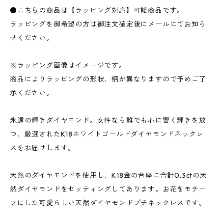
●こちらの商品は【ラッピング対応】可能商品です。
ラッピングを御希望の方は御注文確定後にメールにてお知ら
せください。
※ラッピング画像はイメージです。
商品によりラッピングの形状、柄が異なりますので予めご了
承ください。
永遠の輝きダイヤモンド。女性なら誰でも心に響く輝きを放
つ、厳選されたK18ホワイトゴールドダイヤモンドネックレ
スをお届けします。
天然のダイヤモンドを使用し、K18金の台座に合計0.3ctの天
然ダイヤモンドをセッティングしてあります。お花をモチー
フにした可愛らしい天然ダイヤモンドプチネックレスです。