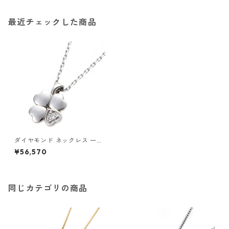
最近チェックした商品
ダイヤモンド ネックレス 一粒
0.014ct プラチナ Pt900 四
¥56,570
葉 クローバーモチーフ ペンダ
ント 鑑別カード付き ジュエリ
ー アクセサリー レディース
同じカテゴリの商品