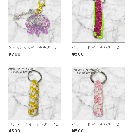
シャカシャカキーホルダー く
パラコード キーホルダー ピン
らげ レジン キーホルダー パー
ク グリーン 編み込み s30
¥700
¥500
プル ビーズ チャーム付き かわ
いい ハンドメイド シェイカー
星 月 花 バッグチャーム キッ
ズ レディース プレゼント 雑貨
ゆめかわ ギフト
パラコード キーホルダー イエ
パラコード キーホルダー ピン
ロー ホワイト 編み込み s21
ク ホワイト 編み込み s27
¥500
¥500