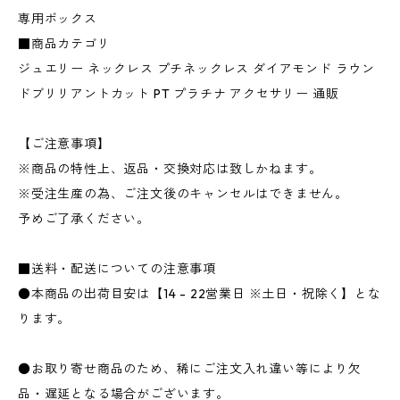
専用ボックス
■商品カテゴリ
ジュエリー ネックレス プチネックレス ダイアモンド ラウン
ドブリリアントカット PT プラチナ アクセサリー 通販
【ご注意事項】
※商品の特性上、返品・交換対応は致しかねます。
※受注生産の為、ご注文後のキャンセルはできません。
予めご了承ください。
■送料・配送についての注意事項
●本商品の出荷目安は【14 - 22営業日 ※土日・祝除く】とな
ります。
●お取り寄せ商品のため、稀にご注文入れ違い等により欠
品・遅延となる場合がございます。