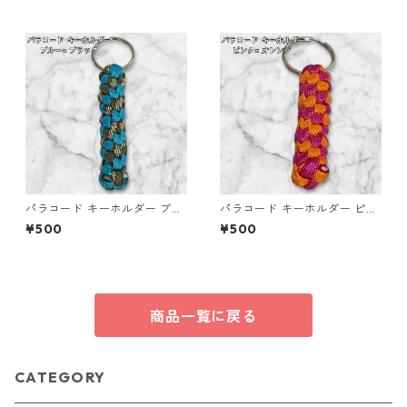
パラコード キーホルダー ブル
パラコード キーホルダー ピン
ー ブラック 編み込み s16
ク オレンジ 編み込み s17
¥500
¥500
商品一覧に戻る
CATEGORY