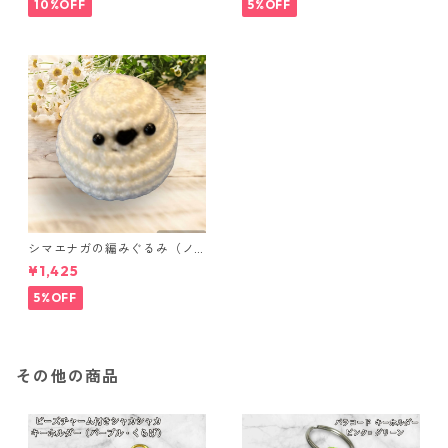
ンク
10%OFF
5%OFF
シマエナガの編みぐるみ（ノ
ーマル）
¥1,425
5%OFF
その他の商品