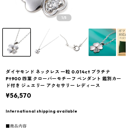
1
/5
ダイヤモンド ネックレス 一粒 0.014ct プラチナ
Pt900 四葉 クローバーモチーフ ペンダント 鑑別カー
ド付き ジュエリー アクセサリー レディース
¥56,570
International shipping available
■商品内容