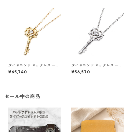
ンダント 鑑別カード付き ジュ
ンダント 鑑別カード付き ジュ
エリー アクセサリー レディー
エリー アクセサリー レディー
ス
ス
ダイヤモンド ネックレス 一粒
ダイヤモンド ネックレス 一粒
K18 イエローゴールド 鍵 キー
0.014ct プラチナ Pt900 鍵
¥65,740
¥56,570
モチーフ ペンダント 鑑別カー
キーモチーフ ペンダント 鑑別
ド付き ジュエリー アクセサリ
カード付き ジュエリー アクセ
ー レディース
サリー レディース
セール中の商品