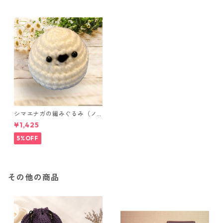
シマエナガの編みぐるみ（ノ
ーマル）
¥1,425
5%OFF
その他の商品