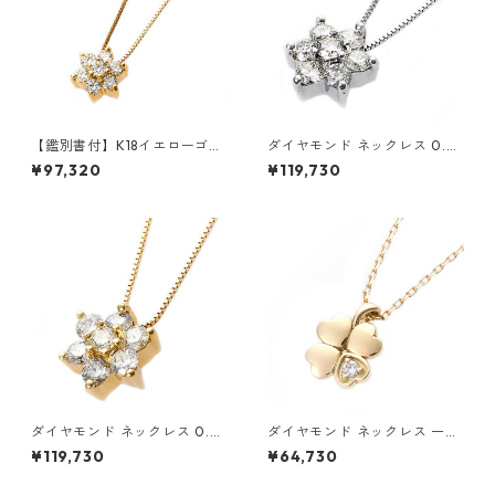
【鑑別書付】K18イエローゴー
ダイヤモンド ネックレス 0.3c
ルド 天然ダイヤネックレス ダ
t K18 ホワイトゴールド 0.3カ
¥97,320
¥119,730
イヤモンドペンダント/ネック
ラット 花 フラワーモチーフ ペ
レス0.2ct フラワーモチーフ
ンダント 鑑別カード付き ジュ
ジュエリー アクセサリー レデ
エリー アクセサリー レディー
ィース
ス
ダイヤモンド ネックレス 0.3c
ダイヤモンド ネックレス 一粒
t K18 イエローゴールド 0.3カ
0.014ct K18 イエローゴール
¥119,730
¥64,730
ラット 花 フラワーモチーフ ペ
ド 四葉 クローバーモチーフ ペ
ンダント 鑑別カード付き ジュ
ンダント 鑑別カード付き ジュ