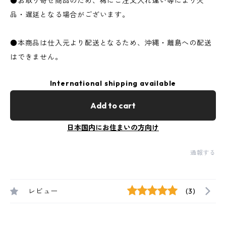
●お取り寄せ商品のため、稀にご注文入れ違い等により欠
品・遅延となる場合がございます。
●本商品は仕入元より配送となるため、沖縄・離島への配送
はできません。
International shipping available
Add to cart
日本国内にお住まいの方向け
通報する
レビュー
(3)