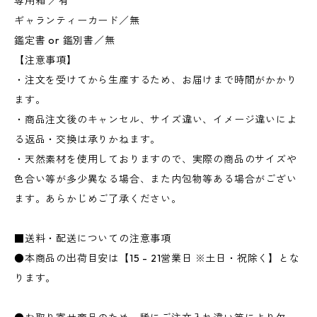
専用箱 ／有
ギャランティーカード／無
鑑定書 or 鑑別書／無
【注意事項】
・注文を受けてから生産するため、お届けまで時間がかかり
ます。
・商品注文後のキャンセル、サイズ違い、イメージ違いによ
る返品・交換は承りかねます。
・天然素材を使用しておりますので、実際の商品のサイズや
色合い等が多少異なる場合、また内包物等ある場合がござい
ます。あらかじめご了承ください。
■送料・配送についての注意事項
●本商品の出荷目安は【15 - 21営業日 ※土日・祝除く】とな
ります。