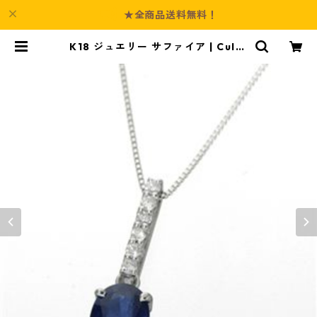
★全商品送料無料！
K18 ジュエリー サファイア | Cultu
re-Booth