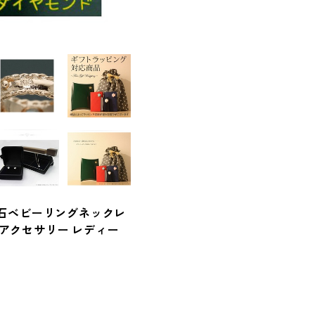
18 誕生石ベビーリングネックレ
 アクセサリー レディー