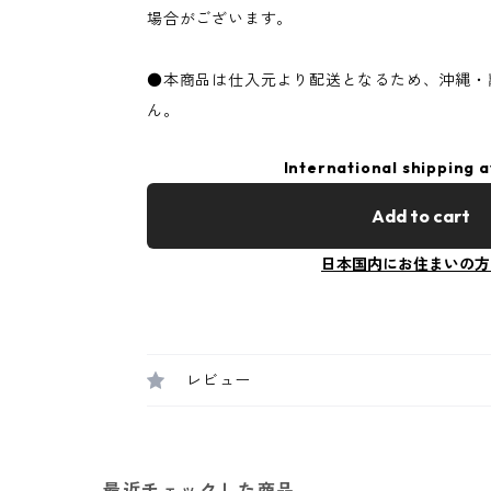
場合がございます。
●本商品は仕入元より配送となるため、沖縄・
ん。
International shipping a
Add to cart
日本国内にお住まいの方
レビュー
最近チェックした商品