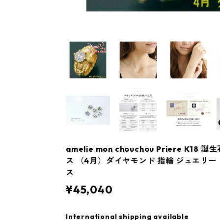
amelie mon chouchou Priere K
ス （4月）ダイヤモンド 指輪 ジュエリー
ス
¥45,040
International shipping available