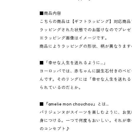
■商品内容
こちらの商品は【ギフトラッピング】対応商品
ラッピングされた状態でのお届けなのでプレゼ
※ラッピング画像はイメージです。
商品によりラッピングの形状、柄が異なります
■「幸せな人生を送れるように…」
ヨーロッパでは、赤ちゃんに誕生石付きのベビ
んです。そのリングには「幸せな人生を送れる
られているのだとか。
■『amelie mon chouchou』とは…
パリジェンヌがスイーツを楽しむように、お気
身につける。一つで何度もおいしい。それが幸
のコンセプト♪