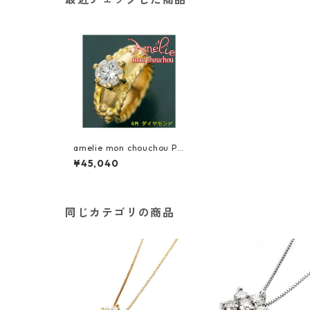
amelie mon chouchou Pri
ere K18 誕生石ベビーリン
¥45,040
グネックレス （4月）ダイ
ヤモンド 指輪 ジュエリー
アクセサリー レディース
同じカテゴリの商品