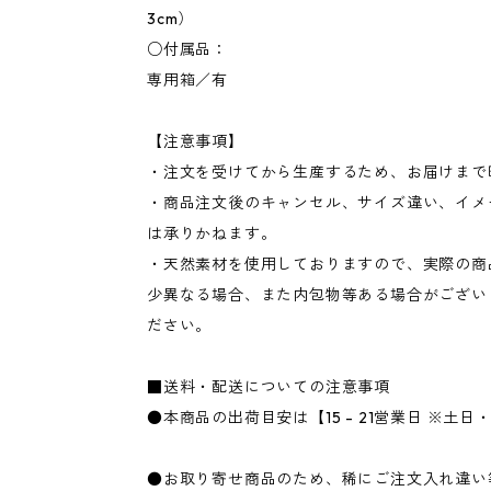
3cm）
○付属品：
専用箱／有
【注意事項】
・注文を受けてから生産するため、お届けまで
・商品注文後のキャンセル、サイズ違い、イメ
は承りかねます。
・天然素材を使用しておりますので、実際の商
少異なる場合、また内包物等ある場合がござい
ださい。
■送料・配送についての注意事項
●本商品の出荷目安は【15 - 21営業日 ※土
●お取り寄せ商品のため、稀にご注文入れ違い