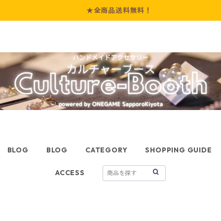
★全商品送料無料！
BLOG
BLOG
CATEGORY
SHOPPING GUIDE
ACCESS