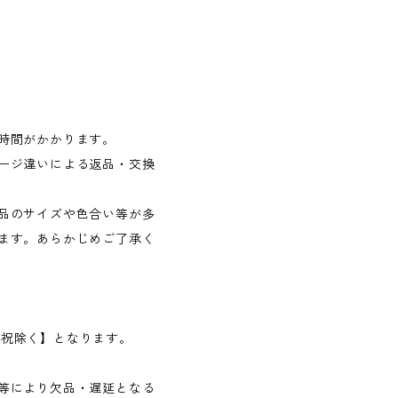
時間がかかります。
ージ違いによる返品・交換
品のサイズや色合い等が多
ます。あらかじめご了承く
日・祝除く】となります。
等により欠品・遅延となる