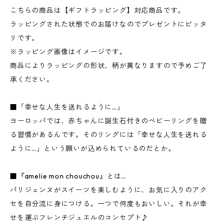
こちらの商品は【ギフトラッピング】対応商品です。
ラッピングされた状態でのお届けなのでプレゼントにピッタ
リです。
※ラッピング画像はイメージです。
商品によりラッピングの形状、柄が異なりますので予めご了
承ください。
■「幸せな人生を送れるように…」
ヨーロッパでは、赤ちゃんに誕生石付きのベビーリングを贈
る習慣があるんです。そのリングには「幸せな人生を送れる
ように…」という願いが込められているのだとか。
■『amelie mon chouchou』とは…
パリジェンヌがスイーツを楽しむように、お気に入りのアク
セを自分流に身につける。一つで何度もおいしい。それが幸
せを運ぶフレンチジュエルのコンセプト♪