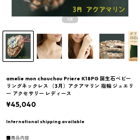
1
/5
amelie mon chouchou Priere K18PG 誕生石ベビー
リングネックレス （3月）アクアマリン 指輪 ジュエリ
ー アクセサリー レディース
¥45,040
International shipping available
■商品内容