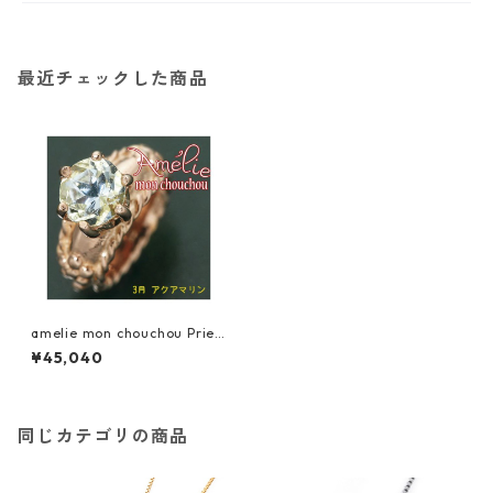
最近チェックした商品
amelie mon chouchou Prier
e K18PG 誕生石ベビーリング
¥45,040
ネックレス （3月）アクアマリ
ン 指輪 ジュエリー アクセサリ
ー レディース
同じカテゴリの商品