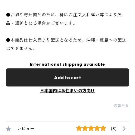
●お取り寄せ商品のため、稀にご注文入れ違い等により欠
品・遅延となる場合がございます。
●本商品は仕入元より配送となるため、沖縄・離島への配送
はできません。
International shipping available
Add to cart
日本国内にお住まいの方向け
通報する
レビュー
(3)