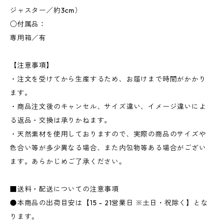
ジャスター／約3cm）
○付属品：
専用箱／有
【注意事項】
・注文を受けてから生産するため、お届けまで時間がかかり
ます。
・商品注文後のキャンセル、サイズ違い、イメージ違いによ
る返品・交換は承りかねます。
・天然素材を使用しておりますので、実際の商品のサイズや
色合い等が多少異なる場合、また内包物等ある場合がござい
ます。あらかじめご了承ください。
■送料・配送についての注意事項
●本商品の出荷目安は【15 - 21営業日 ※土日・祝除く】とな
ります。