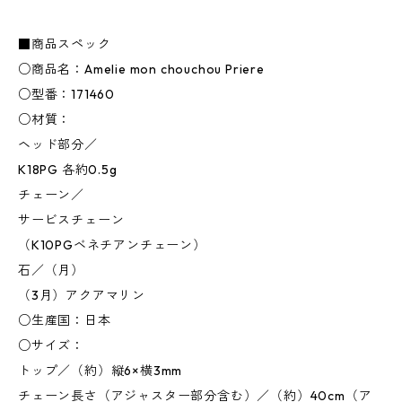
■商品スペック
○商品名：Amelie mon chouchou Priere
○型番：171460
○材質：
ヘッド部分／
K18PG 各約0.5g
チェーン／
サービスチェーン
（K10PGベネチアンチェーン）
石／（月）
（3月）アクアマリン
○生産国：日本
○サイズ：
トップ／（約）縦6×横3mm
チェーン長さ（アジャスター部分含む）／（約）40cm（ア