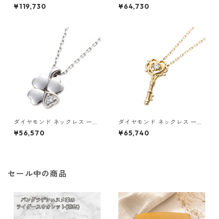
t K18 イエローゴールド 0.3カ
0.014ct K18 イエローゴール
¥119,730
¥64,730
ラット 花 フラワーモチーフ ペ
ド 四葉 クローバーモチーフ ペ
ンダント 鑑別カード付き ジュ
ンダント 鑑別カード付き ジュ
エリー アクセサリー レディー
エリー アクセサリー レディー
ス
ス
ダイヤモンド ネックレス 一粒
ダイヤモンド ネックレス 一粒
0.014ct プラチナ Pt900 四
K18 イエローゴールド 鍵 キー
¥56,570
¥65,740
葉 クローバーモチーフ ペンダ
モチーフ ペンダント 鑑別カー
ント 鑑別カード付き ジュエリ
ド付き ジュエリー アクセサリ
ー アクセサリー レディース
ー レディース
セール中の商品