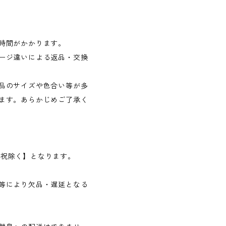
時間がかかります。
ージ違いによる返品・交換
品のサイズや色合い等が多
ます。あらかじめご了承く
日・祝除く】となります。
等により欠品・遅延となる