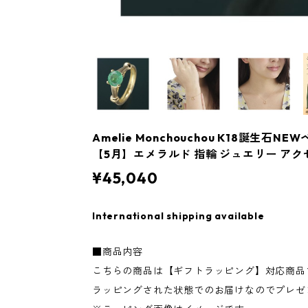
Amelie Monchouchou K18誕生石
【5月】エメラルド 指輪 ジュエリー アク
¥45,040
International shipping available
■商品内容
こちらの商品は【ギフトラッピング】対応商品
ラッピングされた状態でのお届けなのでプレゼ