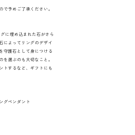
ので予めご了承ください。
ングに埋め込まれた石がさら
石によってリングのデザイ
を守護石として身につける
のを選ぶのも大切なこと。
ントするなど、ギフトにも
ビーリングペンダント