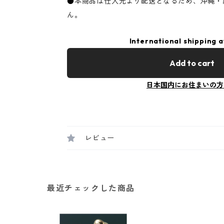
●本商品は仕入元より配送となるため、沖縄・
ん。
International shipping a
Add to cart
日本国内にお住まいの方
レビュー
最近チェックした商品