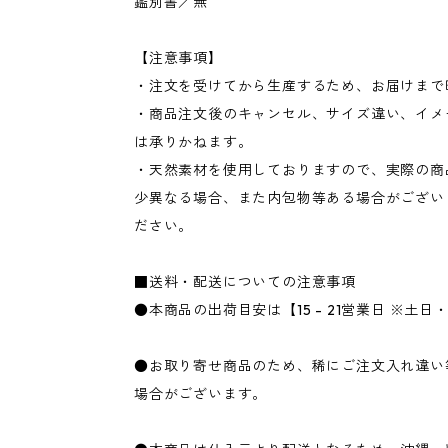
鑑別書／無
【注意事項】
・注文を受けてから生産するため、お届けまで
・商品注文後のキャンセル、サイズ違い、イメ
は承りかねます。
・天然素材を使用しておりますので、実際の商
少異なる場合、また内包物等ある場合がござい
ださい。
■送料・配送についての注意事項
●本商品の出荷目安は【15 - 21営業日 ※土
●お取り寄せ商品のため、稀にご注文入れ違い
場合がございます。