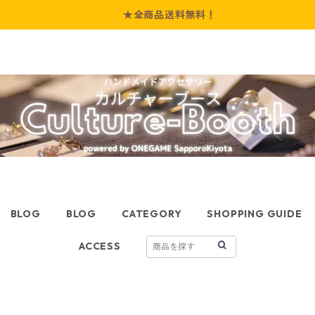
★全商品送料無料！
BLOG
BLOG
CATEGORY
SHOPPING GUIDE
ACCESS