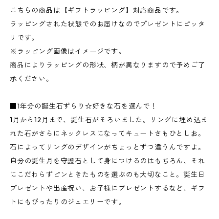
こちらの商品は【ギフトラッピング】対応商品です。
ラッピングされた状態でのお届けなのでプレゼントにピッタ
リです。
※ラッピング画像はイメージです。
商品によりラッピングの形状、柄が異なりますので予めご了
承ください。
■1年分の誕生石ずらり☆好きな石を選んで！
1月から12月まで、誕生石がそろいました。リングに埋め込ま
れた石がさらにネックレスになってキュートさもひとしお。
石によってリングのデザインがちょっとずつ違うんですよ。
自分の誕生月を守護石として身につけるのはもちろん、それ
にこだわらずピンときたものを選ぶのも大切なこと。誕生日
プレゼントや出産祝い、お子様にプレゼントするなど、ギフ
トにもぴったりのジュエリーです。