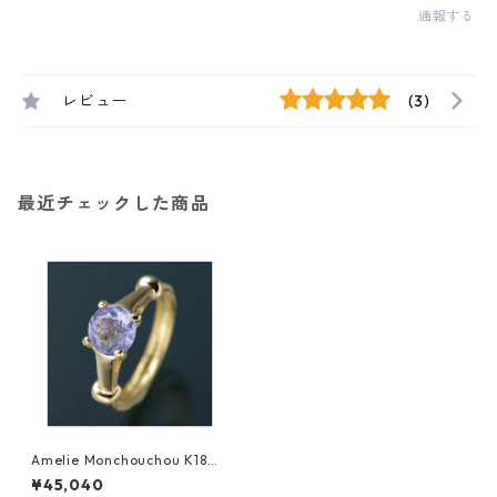
通報する
レビュー
(3)
最近チェックした商品
Amelie Monchouchou K18誕
生石NEWベビーリングネック
¥45,040
レス 【12月】タンザナイト 指