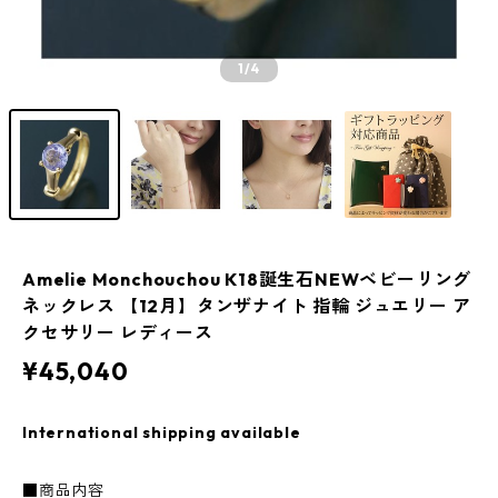
1
/4
Amelie Monchouchou K18誕生石NEWベビーリング
ネックレス 【12月】タンザナイト 指輪 ジュエリー ア
クセサリー レディース
¥45,040
International shipping available
■商品内容