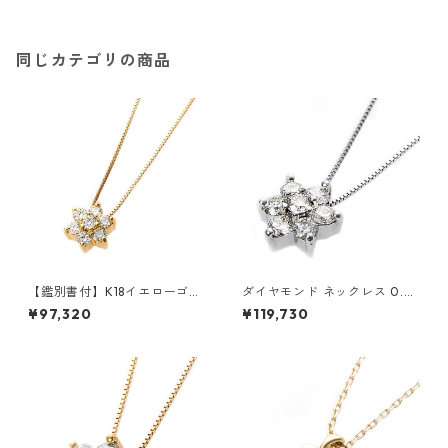
輪 ジュエリー アクセサリー レ
ディース
同じカテゴリの商品
【鑑別書付】K18イエローゴー
ダイヤモンド ネックレス 0.3c
ルド 天然ダイヤネックレス ダ
t K18 ホワイトゴールド 0.3カ
¥97,320
¥119,730
イヤモンドペンダント/ネック
ラット 花 フラワーモチーフ ペ
レス0.2ct フラワーモチーフ
ンダント 鑑別カード付き ジュ
ジュエリー アクセサリー レデ
エリー アクセサリー レディー
ィース
ス