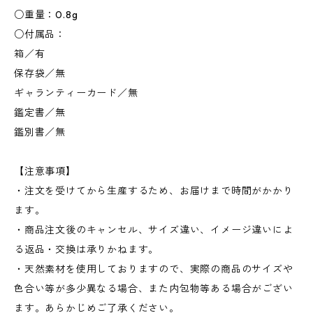
○重量：0.8g
○付属品：
箱／有
保存袋／無
ギャランティーカード／無
鑑定書／無
鑑別書／無
【注意事項】
・注文を受けてから生産するため、お届けまで時間がかかり
ます。
・商品注文後のキャンセル、サイズ違い、イメージ違いによ
る返品・交換は承りかねます。
・天然素材を使用しておりますので、実際の商品のサイズや
色合い等が多少異なる場合、また内包物等ある場合がござい
ます。あらかじめご了承ください。