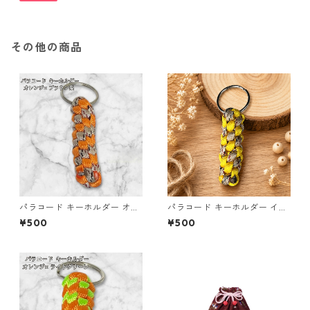
その他の商品
パラコード キーホルダー オレ
パラコード キーホルダー イエ
ンジ ブラウン系 編み込み s35
ロー×ベージュ(赤・黒) ハンド
¥500
¥500
メイド 国産 本革 ヌメ革