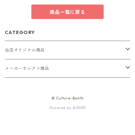
ゆめかわ ギフト
商品一覧に戻る
CATEGORY
当店オリジナル商品
レザー（革）
メーカーセレクト商品
ロングウォレット
ストラップ
財布・キーケース・カードケース
© Culture-Booth
ショートウォレット
キーホルダー・チャーム
コインケース
ドール
アクセサリー
Powered by
ハーフウォレット
バッグ
ドール服 22cm用
ピアス
ニット・布製品
腕時計