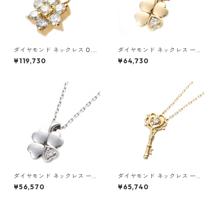
ダイヤモンド ネックレス 0.3c
ダイヤモンド ネックレス 一粒
t K18 イエローゴールド 0.3カ
0.014ct K18 イエローゴール
¥119,730
¥64,730
ラット 花 フラワーモチーフ ペ
ド 四葉 クローバーモチーフ ペ
ンダント 鑑別カード付き ジュ
ンダント 鑑別カード付き ジュ
エリー アクセサリー レディー
エリー アクセサリー レディー
ス
ス
ダイヤモンド ネックレス 一粒
ダイヤモンド ネックレス 一粒
0.014ct プラチナ Pt900 四
K18 イエローゴールド 鍵 キー
¥56,570
¥65,740
葉 クローバーモチーフ ペンダ
モチーフ ペンダント 鑑別カー
ント 鑑別カード付き ジュエリ
ド付き ジュエリー アクセサリ
ー アクセサリー レディース
ー レディース