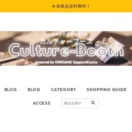
★全商品送料無料！
BLOG
BLOG
CATEGORY
SHOPPING GUIDE
ACCESS