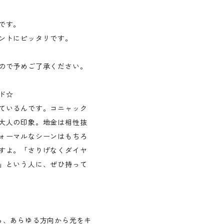
です。
ントにピッタリです。
ので予めご了承ください。
ド☆
ているんです。コニャック
大人の印象。地金は相性抜
ォーマルなシーンはもちろ
すよ。「さりげなくダイヤ
」という人に、ぜひ持って
！
ら、あらゆる方向から光をキ