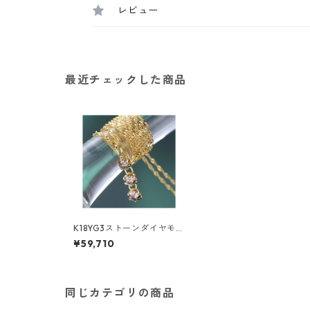
レビュー
最近チェックした商品
K18YG3ストーンダイヤモン
ドペンダント/ネックレス
¥59,710
ジュエリー アクセサリー レ
ディース
同じカテゴリの商品