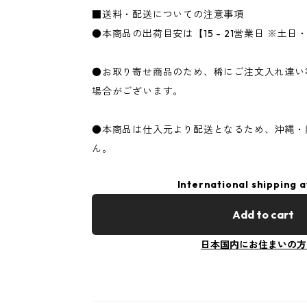
■送料・配送についての注意事項
●本商品の出荷目安は【15 - 21営業日 ※土
●お取り寄せ商品のため、稀にご注文入れ違い
場合がございます。
●本商品は仕入元より配送となるため、沖縄・
ん。
International shipping a
Add to cart
日本国内にお住まいの方