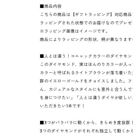
■商品内容
こちらの商品は【ギフトラッピング】対応商品
ラッピングされた状態でのお届けなのでプレゼ
※ラッピング画像はイメージです。
商品によりラッピングの形状、柄が異なります
■人とは違う！コニャックカラーのダイヤモン
このダイヤモンド、実はほんのりカラーが入っ
カラーと呼ばれるライトブラウンが落ち着いた
群のイエローゴールドをチョイスしました。フ
ん、カジュアルなスタイルにも意外と合うんで
を身につけたい」「人とは違うダイヤが欲しい
いただきたい1本です！
■3つがバラバラに動くから、きらめき度抜群
3つのダイヤモンドがそれぞれ独立して動くか