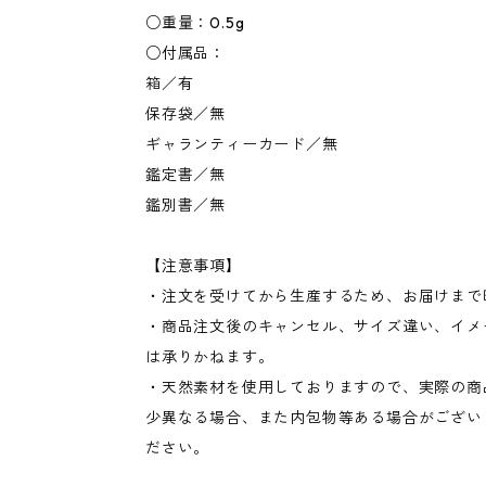
○重量：0.5g
○付属品：
箱／有
保存袋／無
ギャランティーカード／無
鑑定書／無
鑑別書／無
【注意事項】
・注文を受けてから生産するため、お届けまで
・商品注文後のキャンセル、サイズ違い、イメ
は承りかねます。
・天然素材を使用しておりますので、実際の商
少異なる場合、また内包物等ある場合がござい
ださい。