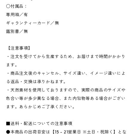
○付属品：
専用箱／有
ギャランティーカード／無
鑑別書／無
【注意事項】
・注文を受けてから生産するため、お届けまで時間がかかり
ます。
・商品注文後のキャンセル、サイズ違い、イメージ違いによ
る返品・交換は承りかねます。
・天然素材を使用しておりますので、実際の商品のサイズや
色合い等が多少異なる場合、また内包物等ある場合がござい
ます。あらかじめご了承ください。
■送料・配送についての注意事項
●本商品の出荷目安は【15 - 21営業日 ※土日・祝除く】とな