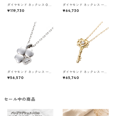
ダイヤモンド ネックレス 0.3c
ダイヤモンド ネックレス 一粒
t K18 イエローゴールド 0.3カ
0.014ct K18 イエローゴール
¥119,730
¥64,730
ラット 花 フラワーモチーフ ペ
ド 四葉 クローバーモチーフ ペ
ンダント 鑑別カード付き ジュ
ンダント 鑑別カード付き ジュ
エリー アクセサリー レディー
エリー アクセサリー レディー
ス
ス
ダイヤモンド ネックレス 一粒
ダイヤモンド ネックレス 一粒
0.014ct プラチナ Pt900 四
K18 イエローゴールド 鍵 キー
¥56,570
¥65,740
葉 クローバーモチーフ ペンダ
モチーフ ペンダント 鑑別カー
ント 鑑別カード付き ジュエリ
ド付き ジュエリー アクセサリ
ー アクセサリー レディース
ー レディース
セール中の商品