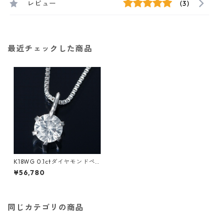
レビュー
(3)
最近チェックした商品
K18WG 0.1ctダイヤモンドペ
ンダント/ネックレス ベネチア
¥56,780
ンチェーン ジュエリー アクセ
サリー レディース
同じカテゴリの商品