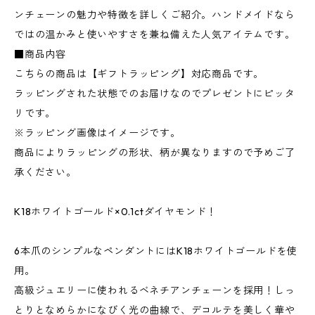
ンチェーンの魅力や特徴を詳しくご紹介。ハンドメイドなら
ではの温かみと使いやすさを兼ね備えた人気アイテムです。
■商品内容
こちらの商品は【ギフトラッピング】対応商品です。
ラッピングされた状態でのお届けなのでプレゼントにピッタ
リです。
※ラッピング画像はイメージです。
商品によりラッピングの形状、柄が異なりますので予めご了
承ください。
K18ホワイトゴールド×0.1ctダイヤモンド！
6本爪のシンプルなペンダントにはK18ホワイトゴールドを使
用。
高級ジュエリーに使われるベネチアンチェーンを採用！しっ
とりとなめらかになびく光の曲線で、デコルテを美しく華や