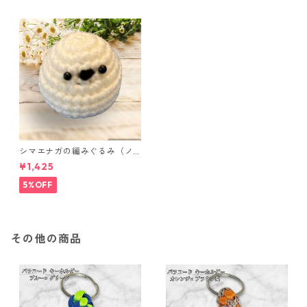
シマエナガの編みぐるみ（ノ
ーマル）
¥1,425
5%OFF
その他の商品