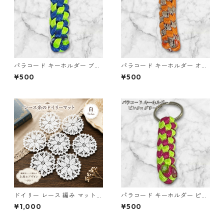
パラコード キーホルダー ブル
パラコード キーホルダー オレ
ー グリーン 編み込み s33
ンジ ブラウン系 編み込み s35
¥500
¥500
ドイリー レース 編み マット
パラコード キーホルダー ピン
白 コースター s1
ク グリーン 編み込み s18
¥1,000
¥500