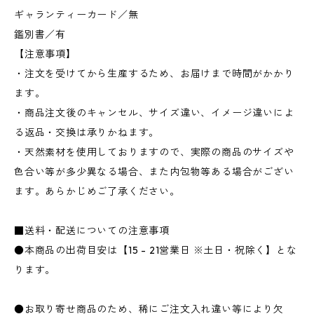
ギャランティーカード／無
鑑別書／有
【注意事項】
・注文を受けてから生産するため、お届けまで時間がかかり
ます。
・商品注文後のキャンセル、サイズ違い、イメージ違いによ
る返品・交換は承りかねます。
・天然素材を使用しておりますので、実際の商品のサイズや
色合い等が多少異なる場合、また内包物等ある場合がござい
ます。あらかじめご了承ください。
■送料・配送についての注意事項
●本商品の出荷目安は【15 - 21営業日 ※土日・祝除く】とな
ります。
●お取り寄せ商品のため、稀にご注文入れ違い等により欠