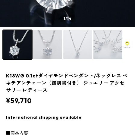
1
/14
K18WG 0.1ctダイヤモンドペンダント/ネックレス ベ
ネチアンチェーン（鑑別書付き） ジュエリー アクセ
サリー レディース
¥59,710
International shipping available
■商品内容