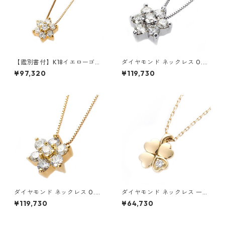
【鑑別書付】K18イエローゴー
ダイヤモンド ネックレス 0.3c
ルド 天然ダイヤネックレス ダ
t K18 ホワイトゴールド 0.3カ
¥97,320
¥119,730
イヤモンドペンダント/ネック
ラット 花 フラワーモチーフ ペ
レス0.2ct フラワーモチーフ
ンダント 鑑別カード付き ジュ
ジュエリー アクセサリー レデ
エリー アクセサリー レディー
ィース
ス
ダイヤモンド ネックレス 0.3c
ダイヤモンド ネックレス 一粒
t K18 イエローゴールド 0.3カ
0.014ct K18 イエローゴール
¥119,730
¥64,730
ラット 花 フラワーモチーフ ペ
ド 四葉 クローバーモチーフ ペ
ンダント 鑑別カード付き ジュ
ンダント 鑑別カード付き ジュ
エリー アクセサリー レディー
エリー アクセサリー レディー