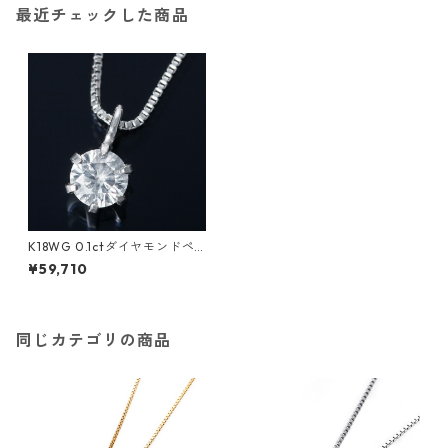
最近チェックした商品
K18WG 0.1ctダイヤモンドペ
ンダント/ネックレス ベネチア
¥59,710
ンチェーン（鑑別書付き） ジ
ュエリー アクセサリー レディ
ース
同じカテゴリの商品