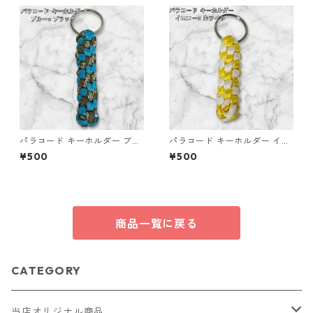
パラコード キーホルダー ブル
パラコード キーホルダー イエ
ー ブラック 編み込み s16
ロー ホワイト 編み込み s21
¥500
¥500
商品一覧に戻る
CATEGORY
当店オリジナル商品