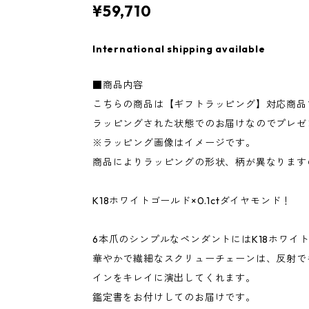
¥59,710
International shipping available
■商品内容
こちらの商品は【ギフトラッピング】対応商品
ラッピングされた状態でのお届けなのでプレゼ
※ラッピング画像はイメージです。
商品によりラッピングの形状、柄が異なります
K18ホワイトゴールド×0.1ctダイヤモンド！
6本爪のシンプルなペンダントにはK18ホワイ
華やかで繊細なスクリューチェーンは、反射で
インをキレイに演出してくれます。
鑑定書をお付けしてのお届けです。