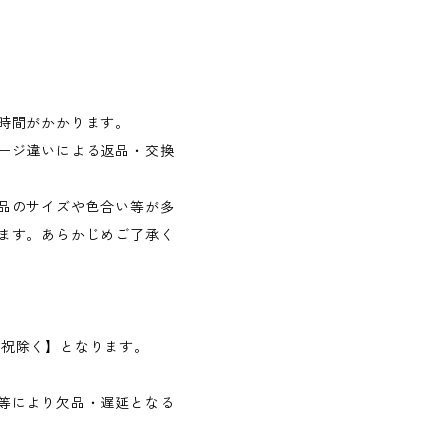
時間がかかります。
ージ違いによる返品・交換
品のサイズや色合い等が多
ます。あらかじめご了承く
日・祝除く】となります。
等により欠品・遅延となる