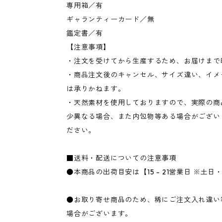
専用箱／有
ギャランティーカード／無
鑑定書／有
【注意事項】
・注文を受けてから生産するため、お届けまで
・商品注文後のキャンセル、サイズ違い、イメ
は承りかねます。
・天然素材を使用しておりますので、実際の商
少異なる場合、また内包物等ある場合がござい
ださい。
■送料・配送についての注意事項
●本商品の出荷目安は【15 - 21営業日 ※土
●お取り寄せ商品のため、稀にご注文入れ違い
場合がございます。