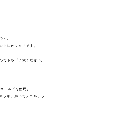
です。
ントにピッタリです。
ので予めご了承ください。
トゴールドを使用。
キラキラ輝いてデコルテラ