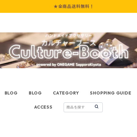
★全商品送料無料！
BLOG
BLOG
CATEGORY
SHOPPING GUIDE
ACCESS