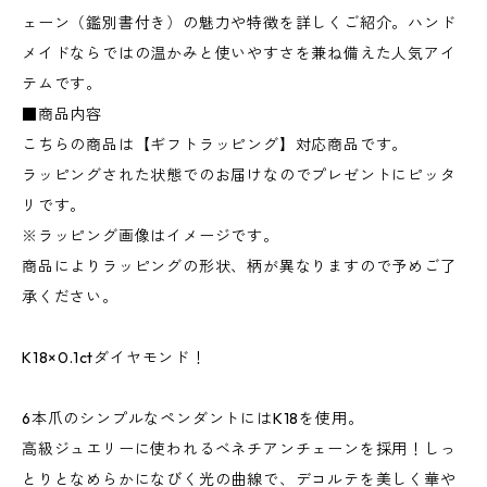
ェーン（鑑別書付き）の魅力や特徴を詳しくご紹介。ハンド
メイドならではの温かみと使いやすさを兼ね備えた人気アイ
テムです。
■商品内容
こちらの商品は【ギフトラッピング】対応商品です。
ラッピングされた状態でのお届けなのでプレゼントにピッタ
リです。
※ラッピング画像はイメージです。
商品によりラッピングの形状、柄が異なりますので予めご了
承ください。
K18×0.1ctダイヤモンド！
6本爪のシンプルなペンダントにはK18を使用。
高級ジュエリーに使われるベネチアンチェーンを採用！しっ
とりとなめらかになびく光の曲線で、デコルテを美しく華や