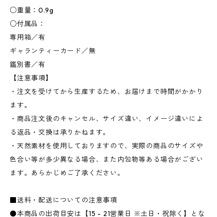
○重量：0.9g
○付属品：
専用箱／有
ギャランティーカード／無
鑑別書／有
【注意事項】
・注文を受けてから生産するため、お届けまで時間がかかり
ます。
・商品注文後のキャンセル、サイズ違い、イメージ違いによ
る返品・交換は承りかねます。
・天然素材を使用しておりますので、実際の商品のサイズや
色合い等が多少異なる場合、また内包物等ある場合がござい
ます。あらかじめご了承ください。
■送料・配送についての注意事項
●本商品の出荷目安は【15 - 21営業日 ※土日・祝除く】とな