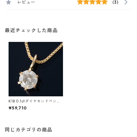
レビュー
(3)
最近チェックした商品
K18 0.1ctダイヤモンドペンダ
ント/ネックレス ベネチアンチ
¥59,710
ェーン（鑑別書付き） ジュエ
リー アクセサリー レディース
同じカテゴリの商品