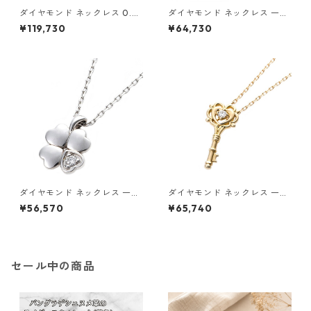
ダイヤモンド ネックレス 0.3c
ダイヤモンド ネックレス 一粒
t K18 イエローゴールド 0.3カ
0.014ct K18 イエローゴール
¥119,730
¥64,730
ラット 花 フラワーモチーフ ペ
ド 四葉 クローバーモチーフ ペ
ンダント 鑑別カード付き ジュ
ンダント 鑑別カード付き ジュ
エリー アクセサリー レディー
エリー アクセサリー レディー
ス
ス
ダイヤモンド ネックレス 一粒
ダイヤモンド ネックレス 一粒
0.014ct プラチナ Pt900 四
K18 イエローゴールド 鍵 キー
¥56,570
¥65,740
葉 クローバーモチーフ ペンダ
モチーフ ペンダント 鑑別カー
ント 鑑別カード付き ジュエリ
ド付き ジュエリー アクセサリ
ー アクセサリー レディース
ー レディース
セール中の商品