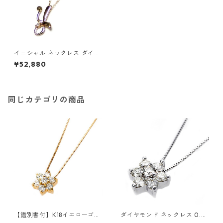
イニシャル ネックレス ダイヤ
モンド ネックレス 一粒 0.01c
¥52,880
t K18 ゴールド 文字 Y ダイヤ
ネックレス ペンダント ジュエ
リー アクセサリー レディース
同じカテゴリの商品
【鑑別書付】K18イエローゴー
ダイヤモンド ネックレス 0.3c
ルド 天然ダイヤネックレス ダ
t K18 ホワイトゴールド 0.3カ