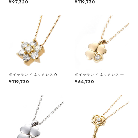
¥97,320
¥119,730
イヤモンドペンダント/ネック
ラット 花 フラワーモチーフ ペ
レス0.2ct フラワーモチーフ
ンダント 鑑別カード付き ジュ
ジュエリー アクセサリー レデ
エリー アクセサリー レディー
ィース
ス
ダイヤモンド ネックレス 0.3c
ダイヤモンド ネックレス 一粒
t K18 イエローゴールド 0.3カ
0.014ct K18 イエローゴール
¥119,730
¥64,730
ラット 花 フラワーモチーフ ペ
ド 四葉 クローバーモチーフ ペ
ンダント 鑑別カード付き ジュ
ンダント 鑑別カード付き ジュ
エリー アクセサリー レディー
エリー アクセサリー レディー
ス
ス