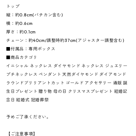
トップ
縦：約0.8cm(バチカン含む)
横：約0.6cm
厚さ：約0.1cm
チェーン：約40cm/調整時約37cm(アジャスター調整含む)
■付属品：専用ボックス
■商品カテゴリ
イニシャル ネックレス ダイヤモンド ネックレス ジュエリー
プチネックレス ペンダント 天然ダイヤモンド ダイアモンド
ラウンドブリリアントカット ゴールド アクセサリー 通販 誕
生日プレゼント 贈り物 母の日 クリスマスプレゼント 結婚記
念日 結婚式 冠婚葬祭
予めご了承ください。
【ご注意事項】