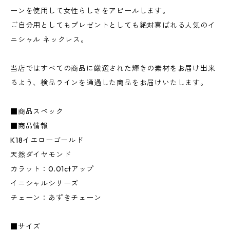
ーンを使用して女性らしさをアピールします。
ご自分用としてもプレゼントとしても絶対喜ばれる人気のイ
ニシャル ネックレス。
当店ではすべての商品に厳選された輝きの素材をお届け出来
るよう、検品ラインを通過した商品をお届けいたします。
■商品スペック
■商品情報
K18イエローゴールド
天然ダイヤモンド
カラット：0.01ctアップ
イニシャルシリーズ
チェーン：あずきチェーン
■サイズ