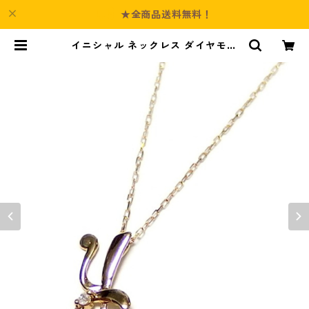
★全商品送料無料！
イニシャル ネックレス ダイヤモン
ド ネックレス 一粒 0.01ct K18 ゴ
ールド 文字 Y ダイヤネックレス ペ
ンダント ジュエリー アクセサリー
レディース | Culture-Booth