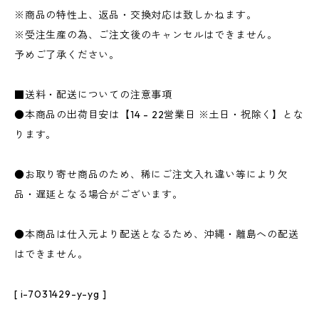
※商品の特性上、返品・交換対応は致しかねます。
※受注生産の為、ご注文後のキャンセルはできません。
予めご了承ください。
■送料・配送についての注意事項
●本商品の出荷目安は【14 - 22営業日 ※土日・祝除く】とな
ります。
●お取り寄せ商品のため、稀にご注文入れ違い等により欠
品・遅延となる場合がございます。
●本商品は仕入元より配送となるため、沖縄・離島への配送
はできません。
[ i-7031429-y-yg ]