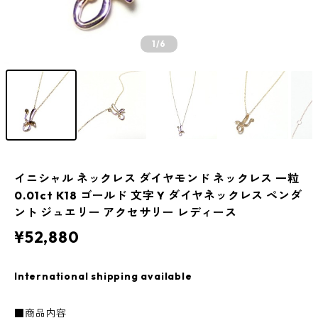
1
/6
イニシャル ネックレス ダイヤモンド ネックレス 一粒
0.01ct K18 ゴールド 文字 Y ダイヤネックレス ペンダ
ント ジュエリー アクセサリー レディース
¥52,880
International shipping available
■商品内容