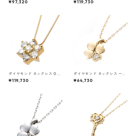
¥97,320
¥119,730
イヤモンドペンダント/ネック
ラット 花 フラワーモチーフ ペ
レス0.2ct フラワーモチーフ
ンダント 鑑別カード付き ジュ
ジュエリー アクセサリー レデ
エリー アクセサリー レディー
ィース
ス
ダイヤモンド ネックレス 0.3c
ダイヤモンド ネックレス 一粒
t K18 イエローゴールド 0.3カ
0.014ct K18 イエローゴール
¥119,730
¥64,730
ラット 花 フラワーモチーフ ペ
ド 四葉 クローバーモチーフ ペ
ンダント 鑑別カード付き ジュ
ンダント 鑑別カード付き ジュ
エリー アクセサリー レディー
エリー アクセサリー レディー
ス
ス