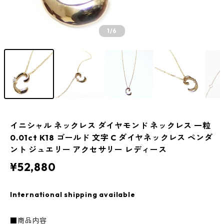
1
/6
イニシャル ネックレス ダイヤモンド ネックレス 一粒
0.01ct K18 ゴールド 文字 C ダイヤネックレス ペンダ
ント ジュエリー アクセサリー レディース
¥52,880
International shipping available
■商品内容