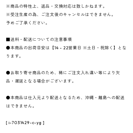
※商品の特性上、返品・交換対応は致しかねます。
※受注生産の為、ご注文後のキャンセルはできません。
予めご了承ください。
■送料・配送についての注意事項
●本商品の出荷目安は【14 - 22営業日 ※土日・祝除く】とな
ります。
●お取り寄せ商品のため、稀にご注文入れ違い等により欠
品・遅延となる場合がございます。
●本商品は仕入元より配送となるため、沖縄・離島への配送
はできません。
[ i-7031429-c-yg ]