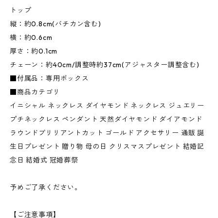
トップ
縦：約0.8cm(バチカン含む)
横：約0.6cm
厚さ：約0.1cm
チェーン：約40cm/調整時約37cm(アジャスター調整含む)
■付属品：専用ボックス
■商品カテゴリ
イニシャル ネックレス ダイヤモンド ネックレス ジュエリー
プチネックレス ペンダント 天然ダイヤモンド ダイアモンド
ラウンドブリリアントカット ゴールド アクセサリー 通販 誕
生日プレゼント 贈り物 母の日 クリスマスプレゼント 結婚記
念日 結婚式 冠婚葬祭
予めご了承ください。
【ご注意事項】