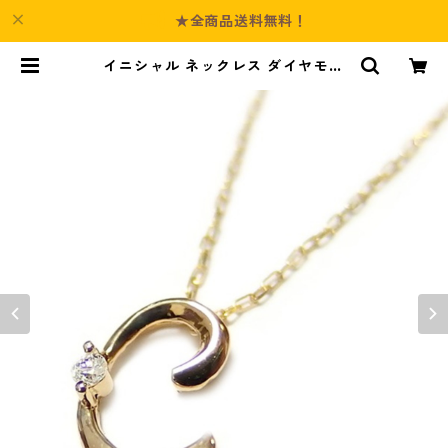
★全商品送料無料！
イニシャル ネックレス ダイヤモン
ド ネックレス 一粒 0.01ct K18 ゴ
ールド 文字 C ダイヤネックレス ペ
ンダント ジュエリー アクセサリー
レディース | Culture-Booth