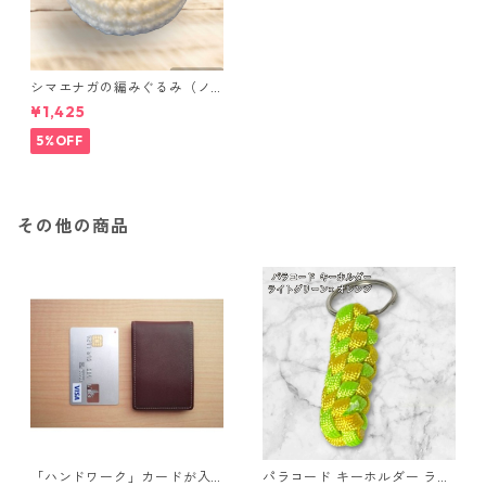
シマエナガの編みぐるみ（ノ
ーマル）
¥1,425
5%OFF
その他の商品
「ハンドワーク」カードが入
パラコード キーホルダー ライ