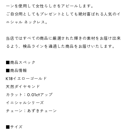
ーンを使用して女性らしさをアピールします。
ご自分用としてもプレゼントとしても絶対喜ばれる人気のイ
ニシャル ネックレス。
当店ではすべての商品に厳選された輝きの素材をお届け出来
るよう、検品ラインを通過した商品をお届けいたします。
■商品スペック
■商品情報
K18イエローゴールド
天然ダイヤモンド
カラット：0.01ctアップ
イニシャルシリーズ
チェーン：あずきチェーン
■サイズ