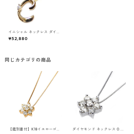
イニシャル ネックレス ダイヤ
モンド ネックレス 一粒 0.01c
¥52,880
t K18 ゴールド 文字 C ダイヤ
ネックレス ペンダント ジュエ
リー アクセサリー レディース
同じカテゴリの商品
【鑑別書付】K18イエローゴー
ダイヤモンド ネックレス 0.3c
ルド 天然ダイヤネックレス ダ
t K18 ホワイトゴールド 0.3カ