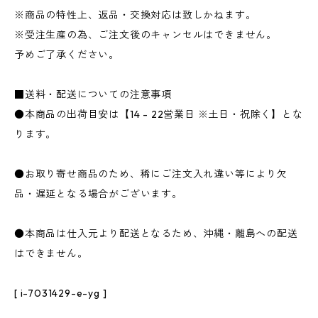
※商品の特性上、返品・交換対応は致しかねます。
※受注生産の為、ご注文後のキャンセルはできません。
予めご了承ください。
■送料・配送についての注意事項
●本商品の出荷目安は【14 - 22営業日 ※土日・祝除く】とな
ります。
●お取り寄せ商品のため、稀にご注文入れ違い等により欠
品・遅延となる場合がございます。
●本商品は仕入元より配送となるため、沖縄・離島への配送
はできません。
[ i-7031429-e-yg ]