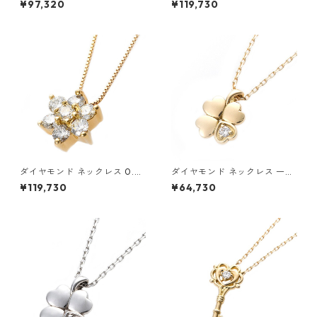
¥97,320
¥119,730
イヤモンドペンダント/ネック
ラット 花 フラワーモチーフ ペ
レス0.2ct フラワーモチーフ
ンダント 鑑別カード付き ジュ
ジュエリー アクセサリー レデ
エリー アクセサリー レディー
ィース
ス
ダイヤモンド ネックレス 0.3c
ダイヤモンド ネックレス 一粒
t K18 イエローゴールド 0.3カ
0.014ct K18 イエローゴール
¥119,730
¥64,730
ラット 花 フラワーモチーフ ペ
ド 四葉 クローバーモチーフ ペ
ンダント 鑑別カード付き ジュ
ンダント 鑑別カード付き ジュ
エリー アクセサリー レディー
エリー アクセサリー レディー
ス
ス