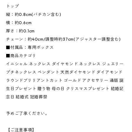
トップ
縦：約0.8cm(バチカン含む)
横：約0.6cm
厚さ：約0.1cm
チェーン：約40cm/調整時約37cm(アジャスター調整含む)
■付属品：専用ボックス
■商品カテゴリ
イニシャル ネックレス ダイヤモンド ネックレス ジュエリー
プチネックレス ペンダント 天然ダイヤモンド ダイアモンド
ラウンドブリリアントカット ゴールド アクセサリー 通販 誕
生日プレゼント 贈り物 母の日 クリスマスプレゼント 結婚記
念日 結婚式 冠婚葬祭
予めご了承ください。
【ご注意事項】