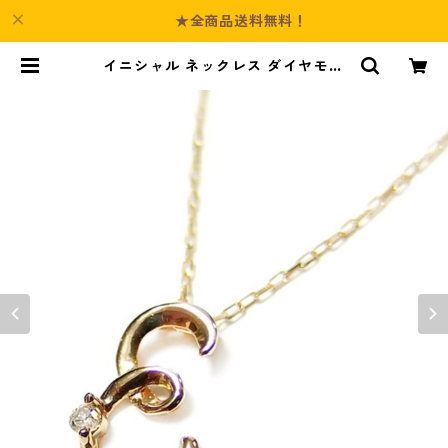
★全商品送料無料！
イニシャル ネックレス ダイヤモン
ド ネックレス 一粒 0.01ct K18 ゴ
ールド 文字 E ダイヤネックレス ペ
ンダント ジュエリー アクセサリー
レディース | Culture-Booth