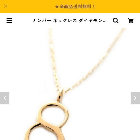
★全商品送料無料！
ナンバー ネックレス ダイヤモンド
ネックレス 一粒 0.01ct K18 ゴール
ド 数字 8 ダイヤネックレス ペンダ
ント ジュエリー アクセサリー レデ
ィース | Culture-Booth