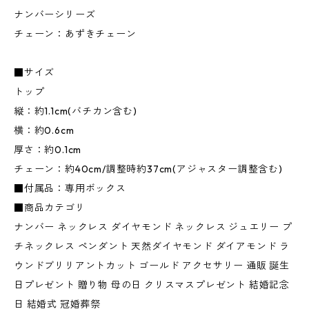
ナンバーシリーズ
チェーン：あずきチェーン
■サイズ
トップ
縦：約1.1cm(バチカン含む)
横：約0.6cm
厚さ：約0.1cm
チェーン：約40cm/調整時約37cm(アジャスター調整含む)
■付属品：専用ボックス
■商品カテゴリ
ナンバー ネックレス ダイヤモンド ネックレス ジュエリー プ
チネックレス ペンダント 天然ダイヤモンド ダイアモンド ラ
ウンドブリリアントカット ゴールド アクセサリー 通販 誕生
日プレゼント 贈り物 母の日 クリスマスプレゼント 結婚記念
日 結婚式 冠婚葬祭