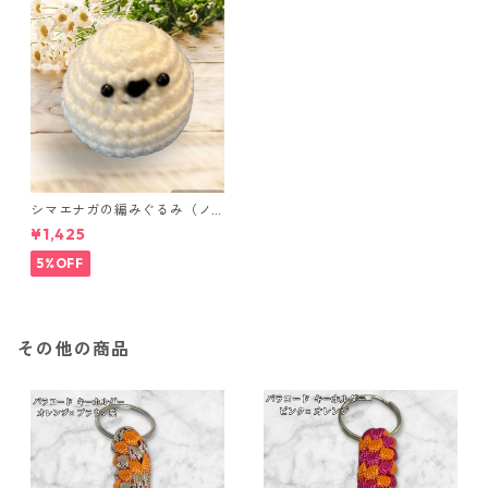
シマエナガの編みぐるみ（ノ
ーマル）
¥1,425
5%OFF
その他の商品