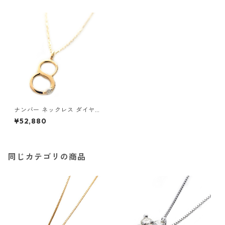
ナンバー ネックレス ダイヤモ
ンド ネックレス 一粒 0.01ct
¥52,880
K18 ゴールド 数字 8 ダイヤネ
ックレス ペンダント ジュエリ
ー アクセサリー レディース
同じカテゴリの商品