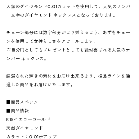
天然のダイヤモンド0.01カラットを使用して、人気のナンバ
ー文字のダイヤモンド ネックレスとなっております。
チェーン部分には数字部分がより栄えるよう、あずきチェー
ンを使用して女性らしさをアピールします。
ご自分用としてもプレゼントとしても絶対喜ばれる人気のナ
ンバー ネックレス。
厳選された輝きの素材をお届け出来るよう、検品ラインを通
過した商品をお届けいたします。
■商品スペック
■商品情報
K18イエローゴールド
天然ダイヤモンド
カラット：0.01ctアップ