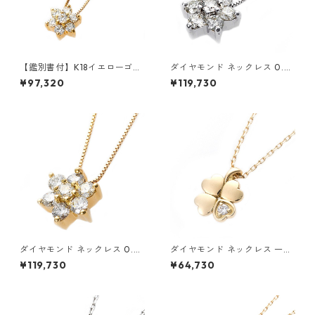
【鑑別書付】K18イエローゴー
ダイヤモンド ネックレス 0.3c
ルド 天然ダイヤネックレス ダ
t K18 ホワイトゴールド 0.3カ
¥97,320
¥119,730
イヤモンドペンダント/ネック
ラット 花 フラワーモチーフ ペ
レス0.2ct フラワーモチーフ
ンダント 鑑別カード付き ジュ
ジュエリー アクセサリー レデ
エリー アクセサリー レディー
ィース
ス
ダイヤモンド ネックレス 0.3c
ダイヤモンド ネックレス 一粒
t K18 イエローゴールド 0.3カ
0.014ct K18 イエローゴール
¥119,730
¥64,730
ラット 花 フラワーモチーフ ペ
ド 四葉 クローバーモチーフ ペ
ンダント 鑑別カード付き ジュ
ンダント 鑑別カード付き ジュ
エリー アクセサリー レディー
エリー アクセサリー レディー
ス
ス