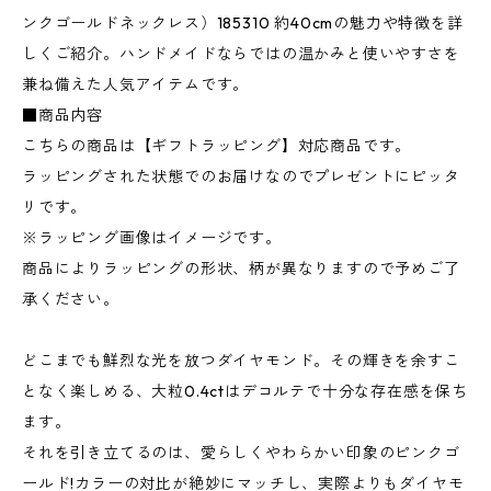
ンクゴールドネックレス）185310 約40cmの魅力や特徴を詳
しくご紹介。ハンドメイドならではの温かみと使いやすさを
兼ね備えた人気アイテムです。
■商品内容
こちらの商品は【ギフトラッピング】対応商品です。
ラッピングされた状態でのお届けなのでプレゼントにピッタ
リです。
※ラッピング画像はイメージです。
商品によりラッピングの形状、柄が異なりますので予めご了
承ください。
どこまでも鮮烈な光を放つダイヤモンド。その輝きを余すこ
となく楽しめる、大粒0.4ctはデコルテで十分な存在感を保ち
ます。
それを引き立てるのは、愛らしくやわらかい印象のピンクゴ
ールド!カラーの対比が絶妙にマッチし、実際よりもダイヤモ