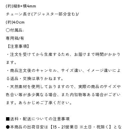
(約)縦8×横4mm
チェーン長さ(アジャスター部分含む)/
(約)40cm
○付属品:
専用箱/有
【注意事項】
・注文を受けてから生産するため、お届けまで時間がかかり
ます。
・商品注文後のキャンセル、サイズ違い、イメージ違いによ
る返品・交換は承りかねます。
・天然素材を使用しておりますので、実際の商品のサイズや
色合い等が多少異なる場合、また内包物等ある場合がござい
ます。あらかじめご了承ください。
■送料・配送についての注意事項
●本商品の出荷目安は【15 - 21営業日 ※土日・祝除く】とな