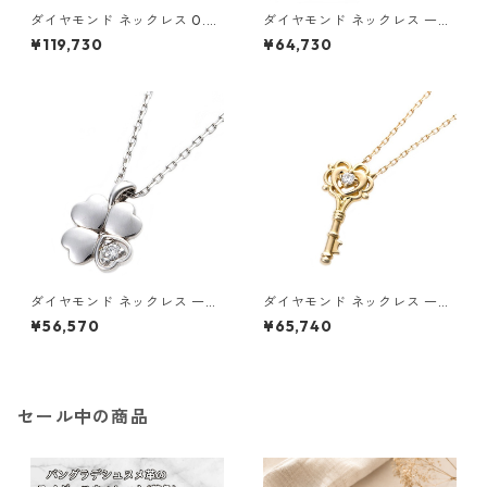
ダイヤモンド ネックレス 0.3c
ダイヤモンド ネックレス 一粒
t K18 イエローゴールド 0.3カ
0.014ct K18 イエローゴール
¥119,730
¥64,730
ラット 花 フラワーモチーフ ペ
ド 四葉 クローバーモチーフ ペ
ンダント 鑑別カード付き ジュ
ンダント 鑑別カード付き ジュ
エリー アクセサリー レディー
エリー アクセサリー レディー
ス
ス
ダイヤモンド ネックレス 一粒
ダイヤモンド ネックレス 一粒
0.014ct プラチナ Pt900 四
K18 イエローゴールド 鍵 キー
¥56,570
¥65,740
葉 クローバーモチーフ ペンダ
モチーフ ペンダント 鑑別カー
ント 鑑別カード付き ジュエリ
ド付き ジュエリー アクセサリ
ー アクセサリー レディース
ー レディース
セール中の商品