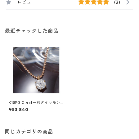
レビュー
(3)
最近チェックした商品
K18PG 0.4ct一粒ダイヤモン
ドペンダント/ネックレス(18金
¥53,840
ピンクゴールドネックレス）18
5310 約40cm ジュエリー ア
クセサリー レディース
同じカテゴリの商品