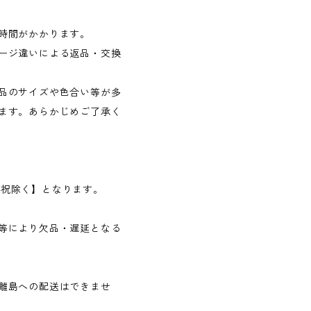
時間がかかります。
ージ違いによる返品・交換
品のサイズや色合い等が多
ます。あらかじめご了承く
日・祝除く】となります。
等により欠品・遅延となる
離島への配送はできませ