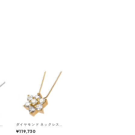
ダイヤモンド ネックレス
ル
0.3ct K18 イエローゴール
¥119,730
ワー
ド 0.3カラット 花 フラワー