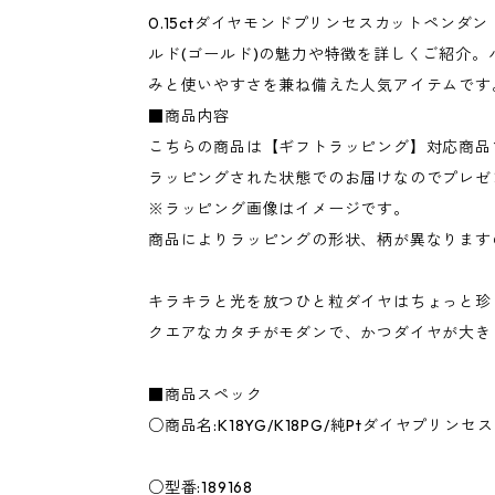
0.15ctダイヤモンドプリンセスカットペンダン
ルド(ゴールド)の魅力や特徴を詳しくご紹介
みと使いやすさを兼ね備えた人気アイテムです
■商品内容
こちらの商品は【ギフトラッピング】対応商品
ラッピングされた状態でのお届けなのでプレゼ
※ラッピング画像はイメージです。
商品によりラッピングの形状、柄が異なります
キラキラと光を放つひと粒ダイヤはちょっと珍
クエアなカタチがモダンで、かつダイヤが大き
■商品スペック
○商品名:K18YG/K18PG/純Ptダイヤプリン
○型番:189168