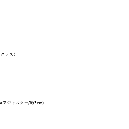
I1クラス）
(アジャスター/約3cm)