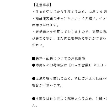
【注意事項】
・注文を受けてから生産するため、お届けまで
・商品注文後のキャンセル、サイズ違い、イメ
は承りかねます。
・天然素材を使用しておりますので、実際の商
少異なる場合、また内包物等ある場合がござい
ださい。
■送料・配送についての注意事項
●本商品の出荷目安は【15 - 21営業日 ※土
●お取り寄せ商品のため、稀にご注文入れ違い
場合がございます。
●本商品は仕入元より配送となるため、沖縄・
ん。