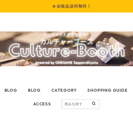
★全商品送料無料！
BLOG
BLOG
CATEGORY
SHOPPING GUIDE
ACCESS