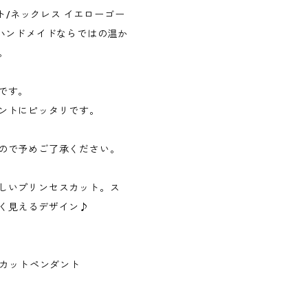
ト/ネックレス イエローゴー
。ハンドメイドならではの温か
。
です。
ントにピッタリです。
ので予めご了承ください。
しいプリンセスカット。ス
く見えるデザイン♪
セスカットペンダント