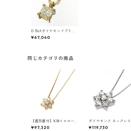
0.15ctダイヤモンドプリン
セスカットペンダント/ネッ
¥67,040
クレス イエローゴールド
(ゴールド) ジュエリー アク
セサリー レディース
同じカテゴリの商品
【鑑別書付】K18イエローゴ
ダイヤモンド ネックレス
ールド 天然ダイヤネックレ
0.3ct K18 ホワイトゴー
¥97,320
¥119,730
ス ダイヤモンドペンダン
ド 0.3カラット 花 フラ