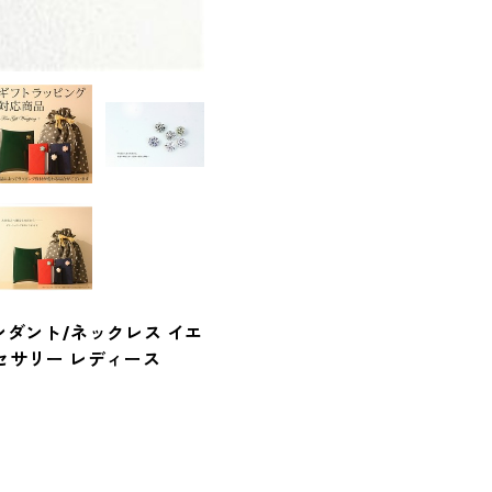
ンダント/ネックレス イエ
セサリー レディース