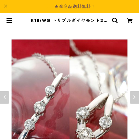
★全商品送料無料！
K18/WG トリプルダイヤモンド2W
AYペンダント ジュエリー アクセサ
リー レディース | Culture-Booth