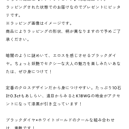
ラッピングされた状態でのお届けなのでプレゼントにピッタ
リです。
※ラッピング画像はイメージです。
商品によりラッピングの形状、柄が異なりますので予めご了
承ください。
暗闇のように謎めいて、エロスを感じさせるブラックダイ
ヤ。ちょっと妖艶でセクシーな大人の魅力を楽しみたいあな
たは、ぜひ身につけて！
定番のクロスデザインだから身につけやすい。たっぷり10石
計0.3ctもあしらい、遠目からみるとK18WGの地金がアクセ
ントになって漆黒が引き立っています！
ブラックダイヤ×ホワイトゴールドのクールな組み合わせ
は、素敵です！