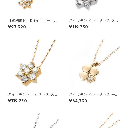
【鑑別書付】K18イエローゴー
ダイヤモンド ネックレス 0.3c
ルド 天然ダイヤネックレス ダ
t K18 ホワイトゴールド 0.3カ
¥97,320
¥119,730
イヤモンドペンダント/ネック
ラット 花 フラワーモチーフ ペ
レス0.2ct フラワーモチーフ
ンダント 鑑別カード付き ジュ
ジュエリー アクセサリー レデ
エリー アクセサリー レディー
ィース
ス
ダイヤモンド ネックレス 0.3c
ダイヤモンド ネックレス 一粒
t K18 イエローゴールド 0.3カ
0.014ct K18 イエローゴール
¥119,730
¥64,730
ラット 花 フラワーモチーフ ペ
ド 四葉 クローバーモチーフ ペ
ンダント 鑑別カード付き ジュ
ンダント 鑑別カード付き ジュ
エリー アクセサリー レディー
エリー アクセサリー レディー
ス
ス