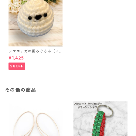
シマエナガの編みぐるみ（ノ
ーマル）
¥1,425
5%OFF
その他の商品